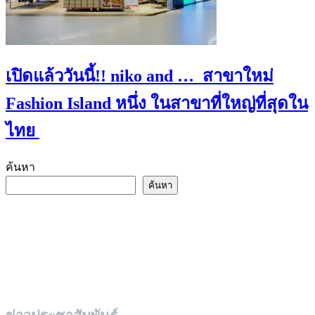
เปิดแล้ววันนี้!! niko and … สาขาใหม่
Fashion Island หนึ่ง ในสาขาที่ใหญ่ที่สุดใน
ไทย
ค้นหา
ค้นหา