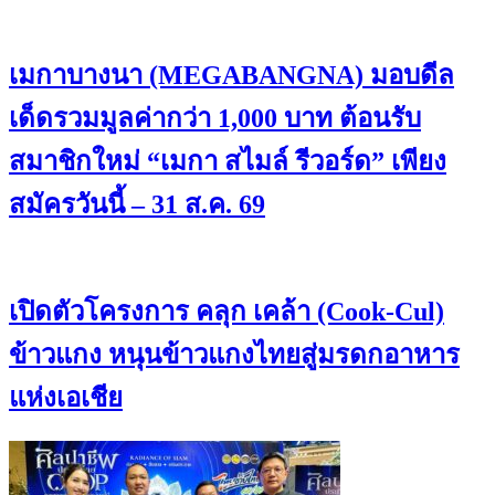
เมกาบางนา (MEGABANGNA) มอบดีล
เด็ดรวมมูลค่ากว่า 1,000 บาท ต้อนรับ
สมาชิกใหม่ “เมกา สไมล์ รีวอร์ด” เพียง
สมัครวันนี้ – 31 ส.ค. 69
เปิดตัวโครงการ คลุก เคล้า (Cook-Cul)
ข้าวแกง หนุนข้าวแกงไทยสู่มรดกอาหาร
แห่งเอเชีย