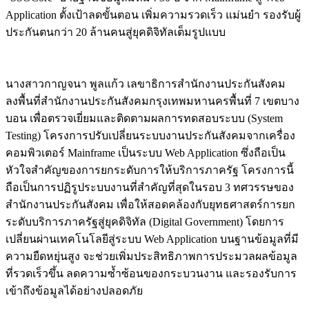
Application ตั้งเป้าลดขั้นตอน เพิ่มความรวดเร็ว แม่นยำ รองรับผู้
ประกันตนกว่า 20 ล้านคนสู่ยุคดิจิทัลเต็มรูปแบบ
นางสาวกาญจนา พูลแก้ว เลขาธิการสำนักงานประกันสังคม
ลงพื้นที่สำนักงานประกันสังคมกรุงเทพมหานครพื้นที่ 7 เขตบาง
บอน เพื่อตรวจเยี่ยมและติดตามผลการทดสอบระบบ (System
Testing) โครงการปรับเปลี่ยนระบบงานประกันสังคมจากเครื่อง
คอมพิวเตอร์ Mainframe เป็นระบบ Web Application ซึ่งถือเป็น
หัวใจสำคัญของการยกระดับการให้บริการภาครัฐ โครงการนี้
ถือเป็นการปฏิรูประบบงานที่สำคัญที่สุดในรอบ 3 ทศวรรษของ
สำนักงานประกันสังคม เพื่อให้สอดคล้องกับยุทธศาสตร์การยก
ระดับบริการภาครัฐสู่ยุคดิจิทัล (Digital Government) โดยการ
เปลี่ยนผ่านเทคโนโลยีสู่ระบบ Web Application บนฐานข้อมูลที่มี
ความยืดหยุ่นสูง จะช่วยเพิ่มประสิทธิภาพการประมวลผลข้อมูล
ที่รวดเร็วขึ้น ลดความซ้ำซ้อนของกระบวนงาน และรองรับการ
เข้าถึงข้อมูลได้อย่างปลอดภัย