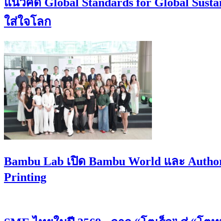
แนวคิด Global Standards for Global Sust
ใส่ใจโลก
Bambu Lab เปิด Bambu World และ Authori
Printing