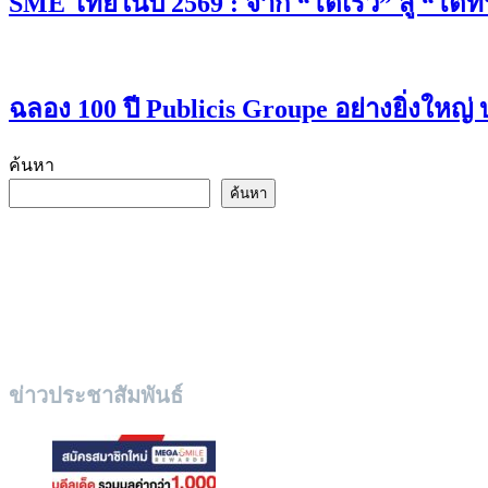
SME ไทยในปี 2569 : จาก “โตเร็ว” สู่ “โตท
ฉลอง 100 ปี Publicis Groupe อย่างยิ่งใหญ่ 
ค้นหา
ค้นหา
ข่าวประชาสัมพันธ์