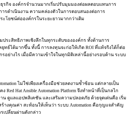
ุรกิจ องค์กรจำนวนมากเริ่มปรับมุมมองต่อผลตอบแทนการ
็วในการดำเนินงาน ความคล่องตัวในการตอบสนองต่อการ
้อนประโยชน์ต่อองค์กรในระยะยาวมากกว่าเดิม
มประสิทธิภาพเชิงลึกในทุกระดับขององค์กร ทั้งด้านการ
้มากขึ้น ทั้งนี้ การลงทุนจะก่อให้เกิด ROI ที่แท้จริงได้ก็ต่อ
รอย่างไร เมื่อมีความเข้าใจในทุกมิติเหล่านี้อย่างรอบด้าน ระบบ
mation ไม่ใช่เพียงเครื่องมือช่วยลดงานซ้ำซ้อน แต่กลายเป็น
 Red Hat Ansible Automation Platform จึงทำหน้าที่เป็นกลไก
น ดูแลแอปพลิเคชัน และเสริมความปลอดภัย ด้วยจุดเด่นคือ เริ่ม
่สร้างคุณค่า สะท้อนให้เห็นว่า ระบบ Automation คือกุญแจสำคัญ
เปลี่ยนผ่านดังกล่าว