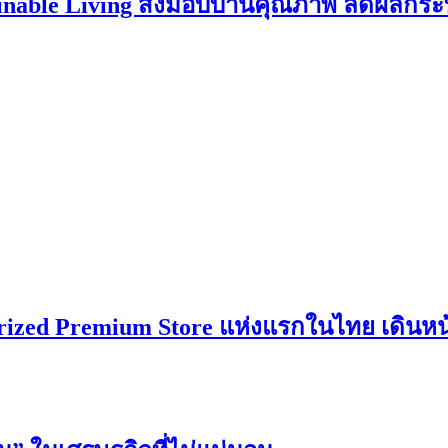
ainable Living ส่งมอบบ้านคุณภาพ ลดผลกระท
zed Premium Store แห่งแรกในไทย เดินหน้า