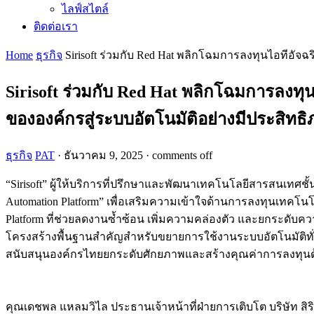
ไลฟ์สไตล์
ติดต่อเรา
Home
ธุรกิจ
Sirisoft ร่วมกับ Red Hat พลิกโฉมการลงทุนไอทีอัจฉ
Sirisoft ร่วมกับ Red Hat พลิกโฉมการลงทุ
ขององค์กรสู่ระบบอัตโนมัติอย่างมีประสิทธ
ธุรกิจ
PAT
·
ธันวาคม 9, 2025
·
comments off
“Sirisoft” ผู้ให้บริการที่ปรึกษาและพัฒนาเทคโนโลยีสารสนเทศชั้น
Automation Platform” เพื่อเสริมความเข้าใจด้านการลงทุนเทคโนโล
Platform ที่ช่วยลดงานซ้ำซ้อน เพิ่มความคล่องตัว และยกระดั
โครงสร้างพื้นฐานสำคัญสำหรับขยายการใช้งานระบบอัตโนมัติทั่วทั้งอ
สนับสนุนองค์กรไทยยกระดับศักยภาพและสร้างคุณค่าการลงทุนด้า
คุณเดชพล แหลมวิไล ประธานเจ้าหน้าที่ฝ่ายการเติบโต บริษัท สิร