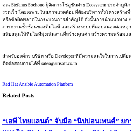
คุณ Stefanus Soehono ผู้จัดการโซลูชันฝ่าย Ecosystem ประจำภู
รวดเร็ว โดยเฉพาะในสภาพแวดล้อมที่ต้องบริหารทั้งโครงสร้างพื้
หรือข้อผิดพลาดในกระบวนการสำคัญได้ ดังนั้นการนำแนวทาง Event
ภาระงานซ้ำซ้อนของทีมไอที และสร้างระบบที่ตอบสนองต่อเหตุการ
สนับสนุนให้ทีมไอทีมุ่งเน้นงานที่สร้างคุณค่า สร้างความพร้
สำหรับองค์กร บริษัท หรือ Developer ที่มีความสนใจในการเปลี่ยนงา
ติดต่อสอบถามได้ที่ sales@sirisoft.co.th
Red Hat Ansible Automation Platform
Related Posts
“เอพี ไทยแลนด์” จับมือ “นิปปอนเพนต์” ย