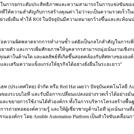
ัญในการยกระดับประสิทธิภาพและความสามารถในการแข่งขันของธ
วคิดที่ให้ความสำคัญกับการสร้างคุณค่า ไม่ว่าจะเป็นความรวดเร
ด้อย่างยั่งยืน ทำให้ ROI ในปัจจุบันมีความหมายกว้างขึ้นและสะท
หรือความผิดพลาดจากการทำงานซ้ำ แต่ยังเป็นกลไกสำคัญในการเพิ่
ัว และการเพิ่มศักยภาพให้บุคลากรสามารถมุ่งเน้นงานเชิงกลยุทธ์ได
คุณค่าในด้านใด และผลลัพธ์ที่เกิดขึ้นสอดคล้องกับทิศทางขององค์ก
ตและเสริมความแข็งแกร่งให้ธุรกิจได้อย่างยั่งยืนในระยะยาว”
 (ประเทศไทย) จำกัด หรือ Red Hat เผยว่า ปัจจุบันเทคโนโลยี Auto
ของระบบไอที และรับมือการเปลี่ยนแปลงอย่างรวดเร็วได้อย่างมั่นคง
ละขยายการใช้งานได้ทั่วองค์กร ทั้งในการบริหารโครงสร้างพื้นฐา
ารถ่ายทอดองค์ความรู้ และให้ผู้เชี่ยวชาญด้านไอที มุ่งเน้นงานที
งค์กร โดย Ansible Automation Platform เป็นหัวใจขับเคลื่อนการ