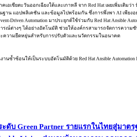
มิภาคเอเชียตะวันออกเฉียงใต้และเกาหลี จาก Red Hat เผยเพิ่มเติมว
นฐาน แอปพลิเคชัน และข้อมูลไปพร้อมกัน ซึ่งการพึ่งพา AI เพียงอ
-Driven Automation มาประยุกต์ใช้ร่วมกับ Red Hat Ansible Auto
ณ์ต่างๆ ได้อย่างอัตโนมัติ ช่วยให้องค์กรสามารถจัดการความซับ
อมและความยืดหยุ่นสำหรับการปรับตัวและนวัตกรรมในอนาคต
นซ้ำซ้อนให้เป็นระบบอัตโนมัติด้วย Red Hat Ansible Automation Pla
กระดับ Green Partner รายแรกในไทยสู่มาตรฐ