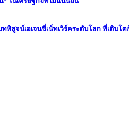
น” ในเศรษฐกิจที่ไม่แน่นอน
บทพิสูจน์เอเจนซี่เน็ทเวิร์คระดับโลก ที่เติบ