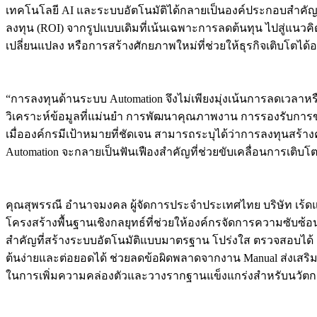
เทคโนโลยี AI และระบบอัตโนมัติได้กลายเป็นองค์ประกอบสำค
ลงทุน (ROI) จากรูปแบบเดิมที่เน้นเฉพาะการลดต้นทุน ไปสู่แน
เปลี่ยนแปลง หรือการสร้างศักยภาพใหม่ที่ช่วยให้ธุรกิจเติบโตไ
“การลงทุนด้านระบบ Automation จึงไม่เพียงมุ่งเน้นการลดเวลา
วิเคราะห์ข้อมูลที่แม่นยำ การพัฒนาคุณภาพงาน การรองรับการขยายต
เมื่อองค์กรมีเป้าหมายที่ชัดเจน สามารถระบุได้ว่าการลงทุนสร้าง
Automation จะกลายเป็นฟันเฟืองสำคัญที่ช่วยขับเคลื่อนการเติบโ
คุณสุพรรณี อำนาจมงคล ผู้จัดการประจำประเทศไทย บริษัท เร้ดแฮท
โครงสร้างพื้นฐานเชิงกลยุทธ์ที่ช่วยให้องค์กรจัดการความซับซ้อน
สำคัญที่สร้างระบบอัตโนมัติแบบมาตรฐาน โปร่งใส ตรวจสอบได้ แ
ต้นง่ายและต่อยอดได้ ช่วยลดข้อผิดพลาดจากงาน Manual ส่งเสริมก
ในการเพิ่มความคล่องตัวและวางรากฐานแข็งแกร่งสำหรับนวัตกรรมอ