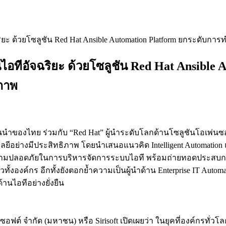
ริยะ ด้วยโซลูชัน Red Hat Ansible Automation Platform ยกระดับก
นไอทีอัจฉริยะ ด้วยโซลูชัน Red Hat Ansibl
ิภาพ
นำของไทย ร่วมกับ “Red Hat” ผู้นำระดับโลกด้านโซลูชันโอเพ่นซอร์ส
ยีอย่างมีประสิทธิภาพ โดยนำเสนอแนวคิด Intelligent Automation แล
บความปลอดภัยในการบริหารจัดการระบบไอที พร้อมถ่ายทอดประสบกา
งค์กร อีกทั้งยังตอกย้ำความเป็นผู้นำด้าน Enterprise IT Automatio
นไอทีอย่างยั่งยืน
ิซอฟต์ จำกัด (มหาชน) หรือ Sirisoft เปิดเผยว่า ในยุคที่องค์กรท