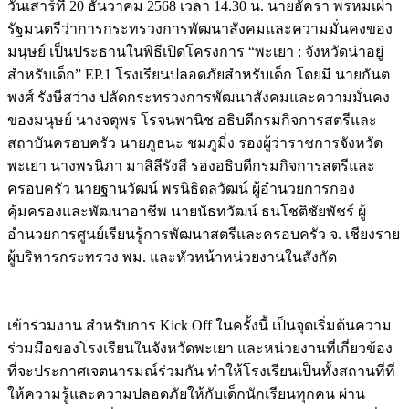
วันเสาร์ที่ 20 ธันวาคม 2568 เวลา 14.30 น. นายอัครา พรหมเผ่า
รัฐมนตรีว่าการกระทรวงการพัฒนาสังคมและความมั่นคงของ
มนุษย์ เป็นประธานในพิธีเปิดโครงการ “พะเยา : จังหวัดน่าอยู่
สำหรับเด็ก” EP.1 โรงเรียนปลอดภัยสำหรับเด็ก โดยมี นายกันต
พงศ์ รังษีสว่าง ปลัดกระทรวงการพัฒนาสังคมและความมั่นคง
ของมนุษย์ นางจตุพร โรจนพานิช อธิบดีกรมกิจการสตรีและ
สถาบันครอบครัว นายภูธนะ ชมภูมิ่ง รองผู้ว่าราชการจังหวัด
พะเยา นางพรนิภา มาสิลีรังสี รองอธิบดีกรมกิจการสตรีและ
ครอบครัว นายฐานวัฒน์ พรนิธิดลวัฒน์ ผู้อำนวยการกอง
คุ้มครองและพัฒนาอาชีพ นายนัธทวัฒน์ ธนโชติชัยพัชร์ ผู้
อำนวยการศูนย์เรียนรู้การพัฒนาสตรีและครอบครัว จ. เชียงราย
ผู้บริหารกระทรวง พม. และหัวหน้าหน่วยงานในสังกัด
เข้าร่วมงาน สำหรับการ Kick Off ในครั้งนี้ เป็นจุดเริ่มต้นความ
ร่วมมือของโรงเรียนในจังหวัดพะเยา และหน่วยงานที่เกี่ยวข้อง
ที่จะประกาศเจตนารมณ์ร่วมกัน ทำให้โรงเรียนเป็นทั้งสถานที่ที่
ให้ความรู้และความปลอดภัยให้กับเด็กนักเรียนทุกคน ผ่าน