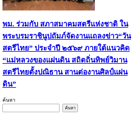
พม. ร่วมกับ สภาสมาคมสตรีแห่งชาติ ใน
พระบรมราชินูปถัมภ์จัดงานแถลงข่าว“วัน
สตรีไทย” ประจําปี ๒๕๖๙ ภายใต้แนวคิด
“แม่หลวงของแผ่นดิน สถิตถิ่นทิพย์วิมาน
สตรีไทยตั้งปณิธาน สานต่องานศิลป์แผ่น
ดิน”
ค้นหา
ค้นหา