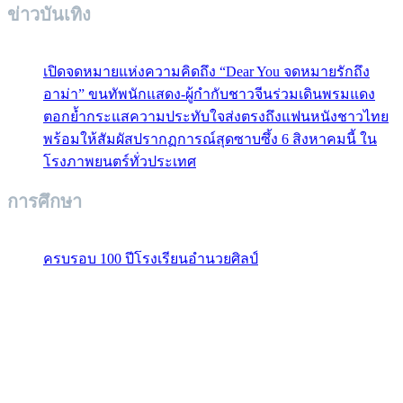
ข่าวบันเทิง
เปิดจดหมายแห่งความคิดถึง “Dear You จดหมายรักถึง
อาม่า” ขนทัพนักแสดง-ผู้กำกับชาวจีนร่วมเดินพรมแดง
ตอกย้ำกระแสความประทับใจส่งตรงถึงแฟนหนังชาวไทย
พร้อมให้สัมผัสปรากฏการณ์สุดซาบซึ้ง 6 สิงหาคมนี้ ใน
โรงภาพยนตร์ทั่วประเทศ
การศึกษา
ครบรอบ 100 ปีโรงเรียนอำนวยศิลป์