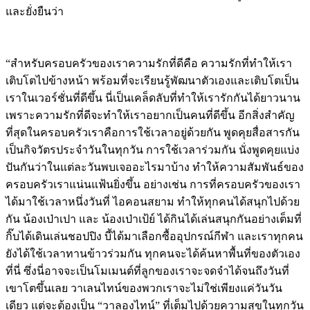
และยั่งยืนว่า
“สำหรับครอบครัวของเราความรักที่ดีคือ ความรักที่ทำให้เรา
เติบโตไปข้างหน้า พร้อมที่จะเรียนรู้พัฒนาตัวเองและเติบโตเป็น
เราในเวอร์ชั่นที่ดีขึ้น นี่เป็นเคล็ดลับที่ทำให้เรารักกันได้ยาวนาน
เพราะความรักที่ดีจะทำให้เราอยากเป็นคนที่ดีขึ้น อีกสิ่งสำคัญ
ที่สุดในครอบครัวเราคือการใช้เวลาอยู่ด้วยกัน พูดคุยสื่อสารกัน
เป็นกิจวัตรประจำวันในทุกวัน การใช้เวลาร่วมกัน นั่งพูดคุยแบ่ง
ปันกันว่าในแต่ละวันพบเจออะไรมาบ้าง ทำให้ความสัมพันธ์ของ
ครอบครัวเราแน่นแฟ้นยิ่งขึ้น อย่างเช่น การที่ครอบครัวของเรา
ได้มาใช้เวลาหนึ่งวันที่ ไอคอนสยาม ทำให้ทุกคนได้สนุกไปด้วย
กัน น้องเป่าเปา และ น้องเป่าเป้ย์ ได้กินได้เล่นสนุกกันอย่างเต็มที่
กิ๊บได้เดินเล่นชอปปิง บี้ได้มาเลือกซื้ออุปกรณ์กีฬา และเราทุกคน
ยังได้ใช้เวลาทานข้าวร่วมกัน ทุกคนจะได้ค้นหาพื้นที่ของตัวเอง
ที่นี่ ซึ่งนี่อาจจะเป็นโมเมนต์ที่ลูกของเราจะจดจำได้จนถึงวันที่
เขาโตขึ้นเลย วาเลนไทน์ของพวกเราจะไม่ใช่เพียงแค่วันวัน
เดียว แต่จะต้องเป็น “วาลองไทน์” ที่เต็มไปด้วยความสุขในทุกวัน