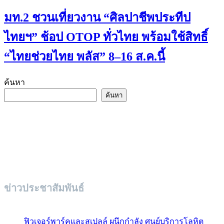
มท.2 ชวนเที่ยวงาน “ศิลปาชีพประทีป
ไทยฯ” ช้อป OTOP ทั่วไทย พร้อมใช้สิทธิ์
“ไทยช่วยไทย พลัส” 8–16 ส.ค.นี้
ค้นหา
ค้นหา
ข่าวประชาสัมพันธ์
ฟิวเจอร์พาร์คและสเปลล์ ผนึกกำลัง ศูนย์บริการโลหิต