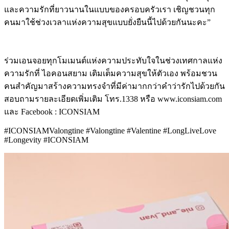
และความรักที่ยาวนานในแบบของครอบครัวเรา เชิญชวนทุก
คนมาใช้ช่วงเวลาแห่งความสุขแบบยั่งยืนนี้ไปด้วยกันนะคะ”
ร่วมเอนจอยทุกโมเมนต์แห่งความประทับใจในช่วงเทศกาลแห่ง
ความรักที่ ไอคอนสยาม เติมเต็มความสุขให้ตัวเอง พร้อมชวน
คนสำคัญมาสร้างความทรงจำที่มีค่ามากกว่าคำว่ารักไปด้วยกัน
สอบถามรายละเอียดเพิ่มเติม โทร.1338 หรือ www.iconsiam.com
และ Facebook : ICONSIAM
#ICONSIAMValongtine #Valongtine #Valentine #LongLiveLove
#Longevity #ICONSIAM