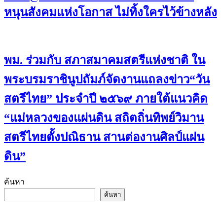
หนุนสังคมแห่งโอกาส ไม่ทิ้งใครไว้ข้างหลัง
พม. ร่วมกับ สภาสมาคมสตรีแห่งชาติ ใน
พระบรมราชินูปถัมภ์จัดงานแถลงข่าว“วัน
สตรีไทย” ประจําปี ๒๕๖๙ ภายใต้แนวคิด
“แม่หลวงของแผ่นดิน สถิตถิ่นทิพย์วิมาน
สตรีไทยตั้งปณิธาน สานต่องานศิลป์แผ่น
ดิน”
ค้นหา
ค้นหา