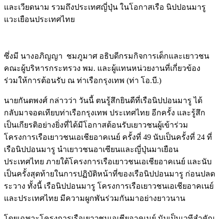
และเวียดนาม รวมถึงประเทศญี่ปุ่น ในโอกาสเรือ นิปปอนมารู
แวะเยือนประเทศไทย
ซึ่งมี นางอภิญญา ชมภูมาศ อธิบดีกรมกิจการเด็กและเยาวชน
คณะผู้บริหารกระทรวง พม. และผู้แทนหน่วยงานที่เกี่ยวข้อง
ร่วมให้การต้อนรับ ณ ท่าเรือกรุงเทพ (ท่า โอ.บี.)
นายกันตพงศ์ กล่าวว่า วันนี้ ตนรู้สึกยินดีที่เรือนิปปอนมารู ได้
กลับมาจอดเทียบท่าเรือกรุงเทพ ประเทศไทย อีกครั้ง และรู้สึก
เป็นเกียรติอย่างยิ่งที่ได้มีโอกาสต้อนรับเยาวชนผู้เข้าร่วม
โครงการเรือเยาวชนเอเชียอาคเนย์ ครั้งที่ 49 นับเป็นครั้งที่ 24 ที่
เรือนิปปอนมารู นำเยาวชนอาเซียนและญี่ปุ่นมาเยือน
ประเทศไทย ภายใต้โครงการเรือเยาวชนเอเชียอาคเนย์ และนับ
เป็นครั้งสุดท้ายในการปฏิบัติหน้าที่ของเรือนิปปอนมารู ก่อนปลด
ระวาง ทั้งนี้ เรือนิปปอนมารู โครงการเรือเยาวชนเอเชียอาคเนย์
และประเทศไทย มีความผูกพันร่วมกันมาอย่างยาวนาน
โดยเฉพาะโครงการเรือเยาวชนเอเชียอาคเนย์ นับเป็นเวทีสำคัญ