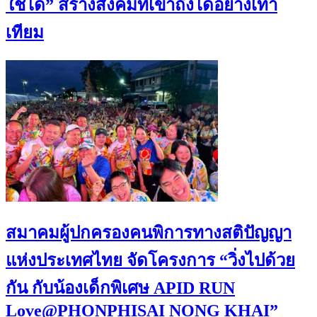
ใช้ได้” สร้างสังคมที่เข้าถึงได้อย่างเท่า
เทียม
สมาคมผู้ปกครองคนพิการทางสติปัญญา
แห่งประเทศไทย จัดโครงการ “วิ่งไปด้วย
กัน กับน้องเด็กพิเศษ​ APID RUN
Love@PHONPHISAI NONG KHAI”