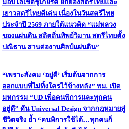
มอบโล่เชิดชูเกียรติ ยกย่องสตรีไทยและ
เยาวสตรีไทยดีเด่น เนื่องในวันสตรีไทย
ประจำปี 2569 ภายใต้แนวคิด “แม่หลวง
ของแผ่นดิน สถิตถิ่นทิพย์วิมาน สตรีไทยตั้ง
ปณิธาน สานต่องานศิลป์แผ่นดิน”
“เพราะสังคม ‘อยู่ดี’ เริ่มต้นจากการ
ออกแบบที่ไม่ทิ้งใครไว้ข้างหลัง” พม. เปิด
มหกรรม “UD เพื่อคนพิการและทุกคน
อยู่ดี” ดัน Universal Design จากกฎหมายสู่
ชีวิตจริง ย้ำ “คนพิการใช้ได้…ทุกคนก็