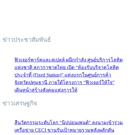
ข่าวประชาสัมพันธ์
ฟิวเจอร์พาร์คและสเปลล์ ผนึกกำลัง ศูนย์บริการโลหิต
แห่งชาติ สภากาชาดไทย เปิด “ห้องรับบริจาคโลหิต
ประจำที่ (Fixed Station)” แห่งแรกในศูนย์การค้า
จังหวัดปทุมธานี ภายใต้โครงการ “ฟิวเจอร์ให้ใจ”
เดินหน้าสร้างสังคมแห่งการให้
ข่าวเศรษฐกิจ
สีนวัตกรรมระดับโลก “นิปปอนเพนต์” ลงนามเข้าร่วม
เครือข่าย CECI ขานรับเป้าหมายรวมพลังผลักดัน