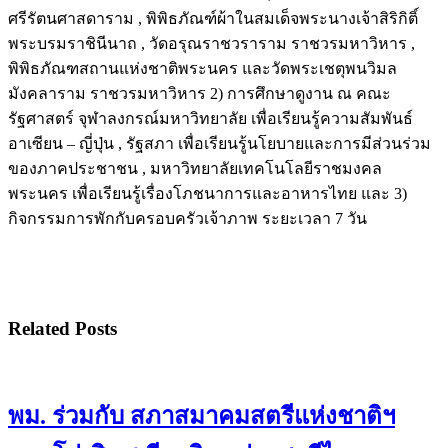
ศรีรัตนศาสดาราม , พิพิธภัณฑ์ผ้าในสมเด็จพระนางเจ้าสิริกิติ์
พระบรมราชินีนาถ , วัดอรุณราชวราราม ราชวรมหาวิหาร ,
พิพิธภัณฑสถานแห่งชาติพระนคร และวัดพระเชตุพนวิมล
มังคลาราม ราชวรมหาวิหาร 2) การศึกษาดูงาน ณ คณะ
รัฐศาสตร์ จุฬาลงกรณ์มหาวิทยาลัย เพื่อเรียนรู้ความสัมพันธ์
อาเซียน – ญี่ปุ่น , รัฐสภา เพื่อเรียนรู้นโยบายและการมีส่วนร่วม
ของภาคประชาชน , มหาวิทยาลัยเทคโนโลยีราชมงคล
พระนคร เพื่อเรียนรู้เรื่องโภชนาการและอาหารไทย และ 3)
กิจกรรมการพักกับครอบครัวเจ้าภาพ ระยะเวลา 7 วัน
Related Posts
พม. ร่วมกับ สภาสมาคมสตรีแห่งชาติฯ