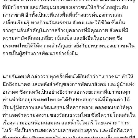
ที่เปิดโอกาส และเปิดมุมมองของเยาวชนให้กว้างไกลสู่ระดับ
นานาชาติ อีกทั้งเป็นเวทีแห่งพื้นที่สร้างสรรค์ของการแลก
เปลี่ยนเรียนรู้ ทางด้านวัฒนธรรม สังคม และวิถีชีวิต ซึ่งเป็น
รากฐานอันสำคัญในการสร้างบุคลากรที่มีคุณภาพ สังคมที่มี
ความสามัคคีกลมเกลียว เข้มแข็ง และยั่งยืนในอนาคต ซึ่ง
ประเทศไทยได้ให้ความสำคัญอย่างยิ่งกับบทบาทของเยาวชนใน
การเป็นผู้สร้างการพัฒนาอย่างยั่งยืน
นายกันตพงศ์ กล่าวว่า ทุกครั้งที่ตนได้ยินคำว่า “เยาวชน” ทำให้
นึกถึงอนาคต และพลังสำคัญของการพัฒนาสังคม และผู้นำแห่ง
อนาคต ซึ่งตนหวังเป็นอย่างยิ่งว่าตลอดระยะเวลาที่เยาวชนทุก
ท่านพำนักอยู่ประเทศไทย จะได้รับประสบการณ์ที่มีคุณค่า ได้
เรียนรู้มิตรภาพและวัฒนธรรมที่หลากหลาย ตลอดจนขอให้ทุก
ท่านจดจำความงดงามของวัฒนธรรมไทย ซึ่งมีความโดดเด่นใน
เรื่องความอ่อนน้อมถ่อมตน และน้ำใจไมตรี โดยเฉพาะ “การ
ไหว้” ซึ่งเป็นการแสดงความเคารพอย่างสุภาพ และเมื่อถึงเวลา