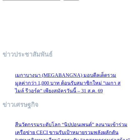
ข่าวประชาสัมพันธ์
เมกาบางนา (MEGABANGNA) มอบดีลเด็ดรวม
มูลค่ากว่า 1,000 บาท ต้อนรับสมาชิกใหม่ “เมกา ส
ไมล์ รีวอร์ด” เพียงสมัครวันนี้ – 31 ส.ค. 69
ข่าวเศรษฐกิจ
สีนวัตกรรมระดับโลก “นิปปอนเพนต์” ลงนามเข้าร่วม
เครือข่าย CECI ขานรับเป้าหมายรวมพลังผลักดัน