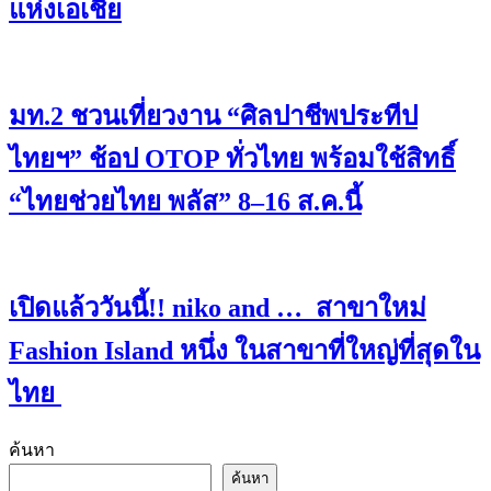
แห่งเอเชีย
มท.2 ชวนเที่ยวงาน “ศิลปาชีพประทีป
ไทยฯ” ช้อป OTOP ทั่วไทย พร้อมใช้สิทธิ์
“ไทยช่วยไทย พลัส” 8–16 ส.ค.นี้
เปิดแล้ววันนี้!! niko and … สาขาใหม่
Fashion Island หนึ่ง ในสาขาที่ใหญ่ที่สุดใน
ไทย
ค้นหา
ค้นหา