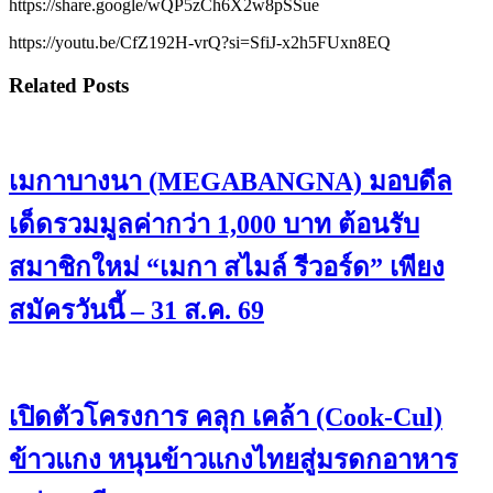
https://share.google/wQP5zCh6X2w8pSSue
https://youtu.be/CfZ192H-vrQ?si=SfiJ-x2h5FUxn8EQ
Related Posts
เมกาบางนา (MEGABANGNA) มอบดีล
เด็ดรวมมูลค่ากว่า 1,000 บาท ต้อนรับ
สมาชิกใหม่ “เมกา สไมล์ รีวอร์ด” เพียง
สมัครวันนี้ – 31 ส.ค. 69
เปิดตัวโครงการ คลุก เคล้า (Cook-Cul)
ข้าวแกง หนุนข้าวแกงไทยสู่มรดกอาหาร