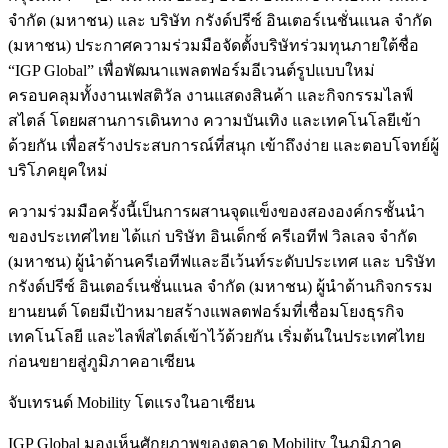
จำกัด (มหาชน) และ บริษัท กรังด์ปรีซ์ อินเตอร์เนชั่นแนล จำกัด
(มหาชน) ประกาศความร่วมมือจัดตั้งบริษัทร่วมทุนภายใต้ชื่อ
“IGP Global” เพื่อพัฒนาแพลตฟอร์มอีเวนต์รูปแบบใหม่
ครอบคลุมทั้งงานเฟสติวัล งานแสดงสินค้า และกิจกรรมไลฟ์
สไตล์ โดยผสานการเดินทาง ความบันเทิง และเทคโนโลยีเข้า
ด้วยกัน เพื่อสร้างประสบการณ์ที่สนุก เข้าถึงง่าย และตอบโจทย์ผู้
บริโภคยุคใหม่
ความร่วมมือครั้งนี้เป็นการผสานจุดแข็งของสององค์กรชั้นนำ
ของประเทศไทย ได้แก่ บริษัท อินเด็กซ์ ครีเอทีฟ วิลเลจ จำกัด
(มหาชน) ผู้นำด้านครีเอทีฟและอีเว้นท์ระดับประเทศ และ บริษัท
กรังด์ปรีซ์ อินเตอร์เนชั่นแนล จำกัด (มหาชน) ผู้นำด้านกิจกรรม
ยานยนต์ โดยมีเป้าหมายสร้างแพลตฟอร์มที่เชื่อมโยงธุรกิจ
เทคโนโลยี และไลฟ์สไตล์เข้าไว้ด้วยกัน เริ่มต้นในประเทศไทย
ก่อนขยายสู่ภูมิภาคอาเซียน
จับเทรนด์ Mobility โตแรงในอาเซียน
IGP Global มองเห็นศักยภาพของตลาด Mobility ในภูมิภาค