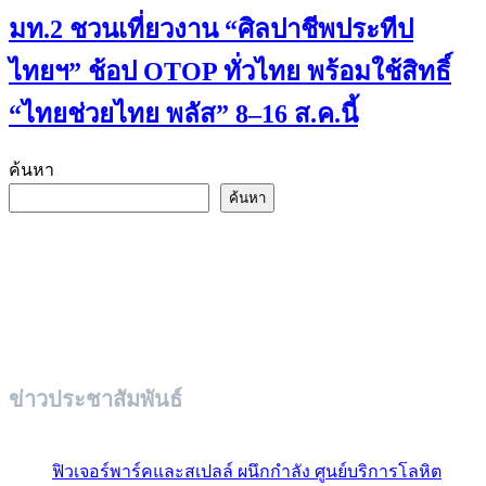
มท.2 ชวนเที่ยวงาน “ศิลปาชีพประทีป
ไทยฯ” ช้อป OTOP ทั่วไทย พร้อมใช้สิทธิ์
“ไทยช่วยไทย พลัส” 8–16 ส.ค.นี้
ค้นหา
ค้นหา
ข่าวประชาสัมพันธ์
ฟิวเจอร์พาร์คและสเปลล์ ผนึกกำลัง ศูนย์บริการโลหิต