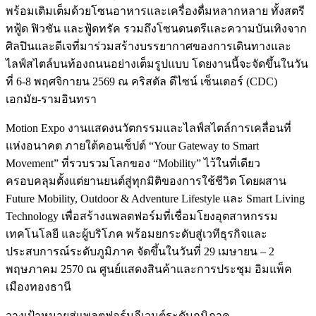
พร้อมเติมเต็มด้วยโซนอาหารและเครื่องดื่มหลากหลาย ทั้งสตรี
ทฟู้ด ฟิวชัน และฟู้ดทรัค รวมถึงโซนดนตรีและความบันเทิงจาก
ศิลปินและดีเจที่มาร่วมสร้างบรรยากาศของการเดินทางและ
ไลฟ์สไตล์บนท้องถนนอย่างเต็มรูปแบบ โดยงานนี้จะจัดขึ้นในวัน
ที่ 6-8 พฤศจิกายน 2569 ณ คริสตัล ดีไซน์ เซ็นเตอร์ (CDC)
เอกมัย-รามอินทรา
Motion Expo งานแสดงนวัตกรรมและไลฟ์สไตล์การเคลื่อนที่
แห่งอนาคต ภายใต้คอนเซ็ปต์ “Your Gateway to Smart
Movement” ที่รวบรวมโลกของ “Mobility” ไว้ในที่เดียว
ครอบคลุมตั้งแต่ยานยนต์สู่ทุกมิติของการใช้ชีวิต โดยผสาน
Future Mobility, Outdoor & Adventure Lifestyle และ Smart Living
Technology เพื่อสร้างแพลตฟอร์มที่เชื่อมโยงอุตสาหกรรม
เทคโนโลยี และผู้บริโภค พร้อมยกระดับสู่เวทีธุรกิจและ
ประสบการณ์ระดับภูมิภาค จัดขึ้นในวันที่ 29 เมษายน – 2
พฤษภาคม 2570 ณ ศูนย์แสดงสินค้าและการประชุม อิมแพ็ค
เมืองทองธานี
วางเป้าหมายสู่แพลตฟอร์มอีเวนต์ระดับภูมิภาค