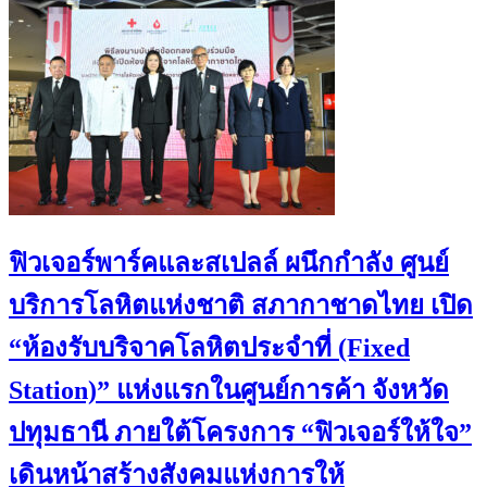
ฟิวเจอร์พาร์คและสเปลล์ ผนึกกำลัง ศูนย์
บริการโลหิตแห่งชาติ สภากาชาดไทย เปิด
“ห้องรับบริจาคโลหิตประจำที่ (Fixed
Station)” แห่งแรกในศูนย์การค้า จังหวัด
ปทุมธานี ภายใต้โครงการ “ฟิวเจอร์ให้ใจ”
เดินหน้าสร้างสังคมแห่งการให้