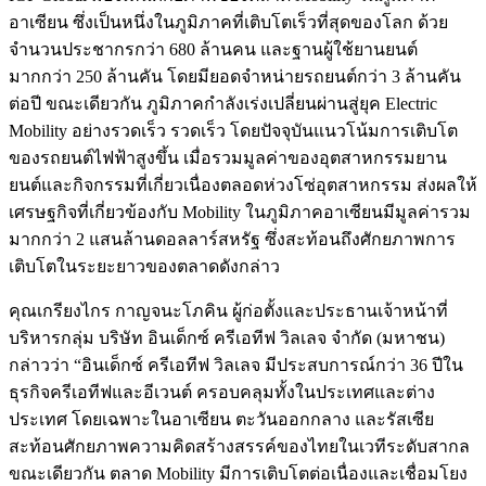
อาเซียน ซึ่งเป็นหนึ่งในภูมิภาคที่เติบโตเร็วที่สุดของโลก ด้วย
จำนวนประชากรกว่า 680 ล้านคน และฐานผู้ใช้ยานยนต์
มากกว่า 250 ล้านคัน โดยมียอดจำหน่ายรถยนต์กว่า 3 ล้านคัน
ต่อปี ขณะเดียวกัน ภูมิภาคกำลังเร่งเปลี่ยนผ่านสู่ยุค Electric
Mobility อย่างรวดเร็ว รวดเร็ว โดยปัจจุบันแนวโน้มการเติบโต
ของรถยนต์ไฟฟ้าสูงขึ้น เมื่อรวมมูลค่าของอุตสาหกรรมยาน
ยนต์และกิจกรรมที่เกี่ยวเนื่องตลอดห่วงโซ่อุตสาหกรรม ส่งผลให้
เศรษฐกิจที่เกี่ยวข้องกับ Mobility ในภูมิภาคอาเซียนมีมูลค่ารวม
มากกว่า 2 แสนล้านดอลลาร์สหรัฐ ซึ่งสะท้อนถึงศักยภาพการ
เติบโตในระยะยาวของตลาดดังกล่าว
คุณเกรียงไกร กาญจนะโภคิน ผู้ก่อตั้งและประธานเจ้าหน้าที่
บริหารกลุ่ม บริษัท อินเด็กซ์ ครีเอทีฟ วิลเลจ จำกัด (มหาชน)
กล่าวว่า “อินเด็กซ์ ครีเอทีฟ วิลเลจ มีประสบการณ์กว่า 36 ปีใน
ธุรกิจครีเอทีฟและอีเวนต์ ครอบคลุมทั้งในประเทศและต่าง
ประเทศ โดยเฉพาะในอาเซียน ตะวันออกกลาง และรัสเซีย
สะท้อนศักยภาพความคิดสร้างสรรค์ของไทยในเวทีระดับสากล
ขณะเดียวกัน ตลาด Mobility มีการเติบโตต่อเนื่องและเชื่อมโยง