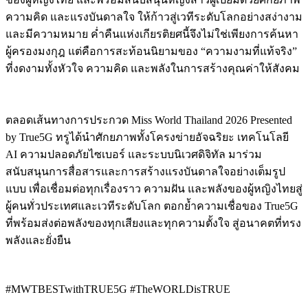
ความคิด และแรงบันดาลใจ ให้ก้าวสู่เวทีระดับโลกอย่างสง่างาม
และมีความหมาย ค่ำคืนแห่งเกียรติยศนี้จึงไม่ใช่เพียงการค้นหา
ผู้ครองมงกุฎ แต่คือการสะท้อนนิยามของ “ความงามที่แท้จริง”
ที่งดงามทั้งหัวใจ ความคิด และพลังในการสร้างคุณค่าให้สังคม
ตลอดเส้นทางการประกวด Miss World Thailand 2026 Presented
by True5G ทรูได้นำศักยภาพทั้งโครงข่ายอัจฉริยะ เทคโนโลยี
AI ความปลอดภัยไซเบอร์ และระบบนิเวศดิจิทัล มาร่วม
สนับสนุนการสื่อสารและการสร้างแรงบันดาลใจอย่างเต็มรูป
แบบ เพื่อเชื่อมต่อทุกเรื่องราว ความฝัน และพลังของผู้หญิงไทยสู่
ผู้คนทั่วประเทศและเวทีระดับโลก ตอกย้ำความเชื่อของ True5G
ที่พร้อมส่งต่อพลังของทุกเสียงและทุกความตั้งใจ สู่อนาคตที่ทรง
พลังและยั่งยืน
#MWTBESTwithTRUE5G #TheWORLDisTRUE