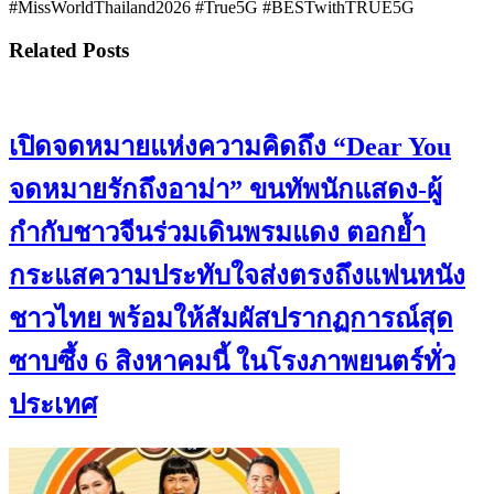
#MissWorldThailand2026 #True5G #BESTwithTRUE5G
Related Posts
เปิดจดหมายแห่งความคิดถึง “Dear You
จดหมายรักถึงอาม่า” ขนทัพนักแสดง-ผู้
กำกับชาวจีนร่วมเดินพรมแดง ตอกย้ำ
กระแสความประทับใจส่งตรงถึงแฟนหนัง
ชาวไทย พร้อมให้สัมผัสปรากฏการณ์สุด
ซาบซึ้ง 6 สิงหาคมนี้ ในโรงภาพยนตร์ทั่ว
ประเทศ