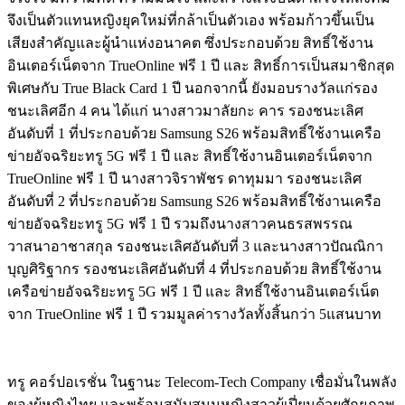
จึงเป็นตัวแทนหญิงยุคใหม่ที่กล้าเป็นตัวเอง พร้อมก้าวขึ้นเป็น
เสียงสำคัญและผู้นำแห่งอนาคต ซึ่งประกอบด้วย สิทธิ์ใช้งาน
อินเตอร์เน็ตจาก TrueOnline ฟรี 1 ปี และ สิทธิ์การเป็นสมาชิกสุด
พิเศษกับ True Black Card 1 ปี นอกจากนี้ ยังมอบรางวัลแก่รอง
ชนะเลิศอีก 4 คน ได้แก่ นางสาวมาลัยกะ คาร รองชนะเลิศ
อันดับที่ 1 ที่ประกอบด้วย Samsung S26 พร้อมสิทธิ์ใช้งานเครือ
ข่ายอัจฉริยะทรู 5G ฟรี 1 ปี และ สิทธิ์ใช้งานอินเตอร์เน็ตจาก
TrueOnline ฟรี 1 ปี นางสาวจิราพัชร ดาทุมมา รองชนะเลิศ
อันดับที่ 2 ที่ประกอบด้วย Samsung S26 พร้อมสิทธิ์ใช้งานเครือ
ข่ายอัจฉริยะทรู 5G ฟรี 1 ปี รวมถึงนางสาวคนธรสพรรณ
วาสนาอาชาสกุล รองชนะเลิศอันดับที่ 3 และนางสาวปัณณิกา
บุญศิริฐากร รองชนะเลิศอันดับที่ 4 ที่ประกอบด้วย สิทธิ์ใช้งาน
เครือข่ายอัจฉริยะทรู 5G ฟรี 1 ปี และ สิทธิ์ใช้งานอินเตอร์เน็ต
จาก TrueOnline ฟรี 1 ปี รวมมูลค่ารางวัลทั้งสิ้นกว่า 5แสนบาท
ทรู คอร์ปอเรชั่น ในฐานะ Telecom-Tech Company เชื่อมั่นในพลัง
ของผู้หญิงไทย และพร้อมสนับสนุนหญิงสาวผู้เปี่ยมด้วยศักยภาพ