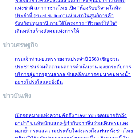
ฟิวเจอร์พาร์คและสเปลล์ ผนึกกำลัง ศูนย์บริการโลหิต
แห่งชาติ สภากาชาดไทย เปิด “ห้องรับบริจาคโลหิต
ประจำที่ (Fixed Station)” แห่งแรกในศูนย์การค้า
จังหวัดปทุมธานี ภายใต้โครงการ “ฟิวเจอร์ให้ใจ”
เดินหน้าสร้างสังคมแห่งการให้
ข่าวเศรษฐกิจ
กรมเจ้าท่าเผยแพร่รายงานประจำปี 2568 เชิญชวน
ประชาชนร่วมติดตามผลการดำเนินงาน มุ่งยกระดับการ
บริการสู่มาตรฐานสากล ขับเคลื่อนการคมนาคมทางน้ำ
อย่างโปร่งใสและยั่งยืน
ข่าวบันเทิง
เปิดจดหมายแห่งความคิดถึง “Dear You จดหมายรักถึง
อาม่า” ขนทัพนักแสดง-ผู้กำกับชาวจีนร่วมเดินพรมแดง
ตอกย้ำกระแสความประทับใจส่งตรงถึงแฟนหนังชาวไทย