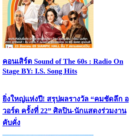
คอนเสิร์ต Sound of The 60s : Radio On
Stage BY: I.S. Song Hits
ยิ่งใหญ่แห่งปี! สรุปผลรางวัล “คมชัดลึก อ
วอร์ด ครั้งที่ 22” ศิลปิน-นักแสดงร่วมงาน
คับคั่ง