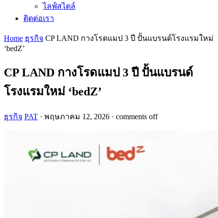
ไลฟ์สไตล์
ติดต่อเรา
Home
ธุรกิจ
CP LAND กางโรดแมป 3 ปี ปั้นแบรนด์โรงแรมใหม่
‘bedZ’
CP LAND กางโรดแมป 3 ปี ปั้นแบรนด์
โรงแรมใหม่ ‘bedZ’
ธุรกิจ
PAT
·
พฤษภาคม 12, 2026
·
comments off