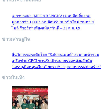
เมกาบางนา (MEGABANGNA) มอบดีลเด็ดรวม
มูลค่ากว่า 1,000 บาท ต้อนรับสมาชิกใหม่ “เมกา ส
ไมล์ รีวอร์ด” เพียงสมัครวันนี้ – 31 ส.ค. 69
ข่าวเศรษฐกิจ
สีนวัตกรรมระดับโลก “นิปปอนเพนต์” ลงนามเข้าร่วม
เครือข่าย CECI ขานรับเป้าหมายรวมพลังผลักดัน
“เศรษฐกิจหมุนเวียน” ยกระดับ “อุตสาหกรรมก่อสร้าง”
ข่าวบันเทิง