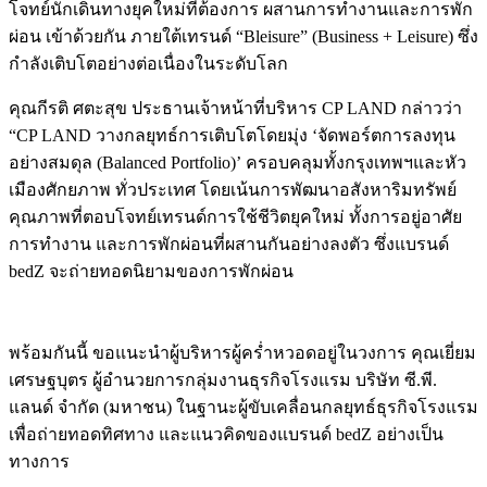
โจทย์นักเดินทางยุคใหม่ที่ต้องการ ผสานการทำงานและการพัก
ผ่อน เข้าด้วยกัน ภายใต้เทรนด์ “Bleisure” (Business + Leisure) ซึ่ง
กำลังเติบโตอย่างต่อเนื่องในระดับโลก
คุณกีรติ ศตะสุข ประธานเจ้าหน้าที่บริหาร CP LAND กล่าวว่า
“CP LAND วางกลยุทธ์การเติบโตโดยมุ่ง ‘จัดพอร์ตการลงทุน
อย่างสมดุล (Balanced Portfolio)’ ครอบคลุมทั้งกรุงเทพฯและหัว
เมืองศักยภาพ ทั่วประเทศ โดยเน้นการพัฒนาอสังหาริมทรัพย์
คุณภาพที่ตอบโจทย์เทรนด์การใช้ชีวิตยุคใหม่ ทั้งการอยู่อาศัย
การทำงาน และการพักผ่อนที่ผสานกันอย่างลงตัว ซึ่งแบรนด์
bedZ จะถ่ายทอดนิยามของการพักผ่อน
พร้อมกันนี้ ขอแนะนำผู้บริหารผู้คร่ำหวอดอยู่ในวงการ คุณเยี่ยม
เศรษฐบุตร ผู้อำนวยการกลุ่มงานธุรกิจโรงแรม บริษัท ซี.พี.
แลนด์ จำกัด (มหาชน) ในฐานะผู้ขับเคลื่อนกลยุทธ์ธุรกิจโรงแรม
เพื่อถ่ายทอดทิศทาง และแนวคิดของแบรนด์ bedZ อย่างเป็น
ทางการ