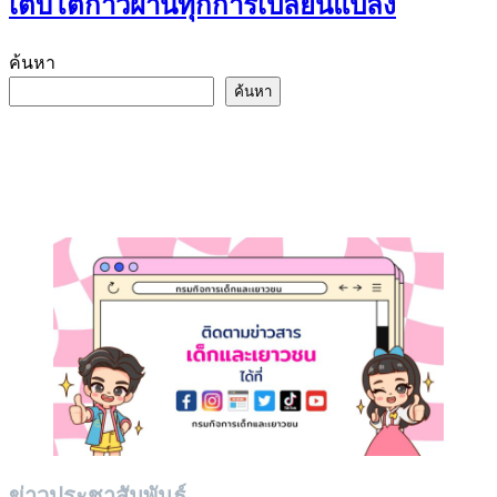
เติบโตก้าวผ่านทุกการเปลี่ยนแปลง
ค้นหา
ค้นหา
ข่าวประชาสัมพันธ์