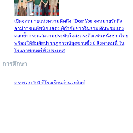
เปิดจดหมายแห่งความคิดถึง “Dear You จดหมายรักถึง
อาม่า” ขนทัพนักแสดง-ผู้กำกับชาวจีนร่วมเดินพรมแดง
ตอกย้ำกระแสความประทับใจส่งตรงถึงแฟนหนังชาวไทย
พร้อมให้สัมผัสปรากฏการณ์สุดซาบซึ้ง 6 สิงหาคมนี้ ใน
โรงภาพยนตร์ทั่วประเทศ
การศึกษา
ครบรอบ 100 ปีโรงเรียนอำนวยศิลป์