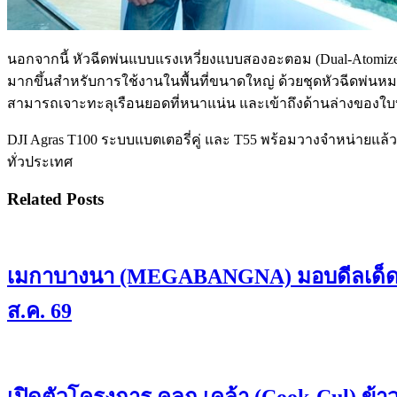
นอกจากนี้ หัวฉีดพ่นแบบแรงเหวี่ยงแบบสองอะตอม (Dual-Atomized C
มากขึ้นสำหรับการใช้งานในพื้นที่ขนาดใหญ่ ด้วยชุดหัวฉีดพ่นหมอก
สามารถเจาะทะลุเรือนยอดที่หนาแน่น และเข้าถึงด้านล่างของใบบ
DJI Agras T100 ระบบแบตเตอรี่คู่ และ T55 พร้อมวางจำหน่ายแล้
ทั่วประเทศ
Related Posts
เมกาบางนา (MEGABANGNA) มอบดีลเด็ดรวมมู
ส.ค. 69
เปิดตัวโครงการ คลุก เคล้า (Cook-Cul) ข้