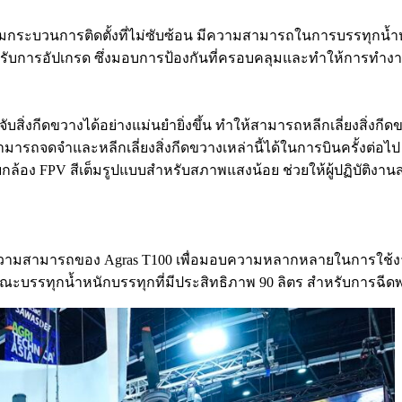
ร้อมกระบวนการติดตั้งที่ไม่ซับซ้อน มีความสามารถในการบรรทุกน้ำ
ับการอัปเกรด ซึ่งมอบการป้องกันที่ครอบคลุมและทำให้การทำงา
จับสิ่งกีดขวางได้อย่างแม่นยำยิ่งขึ้น ทำให้สามารถหลีกเลี่ยงสิ่
นสามารถจดจำและหลีกเลี่ยงสิ่งกีดขวางเหล่านี้ได้ในการบินครั้งต่อไ
ากับกล้อง FPV สีเต็มรูปแบบสำหรับสภาพแสงน้อย ช่วยให้ผู้ปฏิบัติ
ความสามารถของ Agras T100 เพื่อมอบความหลากหลายในการใช้งา
ะบรรทุกน้ำหนักบรรทุกที่มีประสิทธิภาพ 90 ลิตร สำหรับการฉีดพ่นเพ