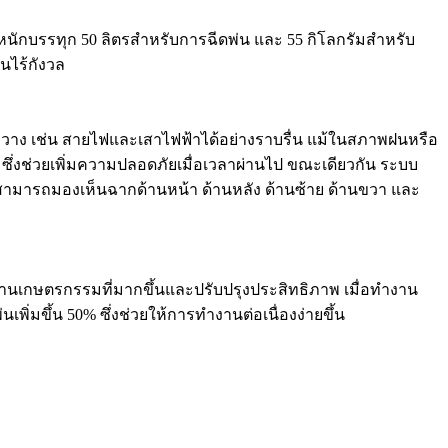
หนักบรรทุก 50 ลิตรสำหรับการฉีดพ่น และ 55 กิโลกรัมสำหรับ
นไร้กังวล
งกีดขวาง เช่น สายไฟและเสาไฟฟ้าได้อย่างราบรื่น แม้ในสภาพฝนหรือ
ป ซึ่งช่วยเพิ่มความปลอดภัยเมื่อเวลาผ่านไป ขณะเดียวกัน ระบบ
งานสามารถมองเห็นฉากด้านหน้า ด้านหลัง ด้านซ้าย ด้านขวา และ
นเกษตรกรรมที่มากขึ้นและปรับปรุงประสิทธิภาพ เมื่อทำงาน
ิ่มขึ้น 50% ซึ่งช่วยให้การทำงานต่อเนื่องง่ายขึ้น