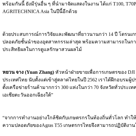
พร้อมกันนี้ ยังมีรุ่นอื่น ๆ ที่นำมาจัดแสดงในงาน ได้แก่ T100, T70P
AGRITECHNICA Asia ในปีนี้อีกด้วย
ด้วยประสบการณ์การวิจัยและพัฒนาที่ยาวนานกว่า 14 ปี โดรนเกษ
ปลอดภัยชั้นนำของอุตสาหกรรมล่าสุด พร้อมความสามารถในการบรรท
ประสิทธิผลในการดูแลรักษาสวนผลไม้
หยวน จาง (
Yuan Zhang)
หัวหน้าฝ่ายขายเพื่อการเกษตรของ DJI 
ประเทศไทย นับตั้งแต่เข้าสู่ตลาดไทยในปี 2562 เราได้ฝึกอบรมผู
ตั้งเครือข่ายร้านค้ามากกว่า 300 แห่งในกว่า 70 จังหวัดทั่ว
เอเชียตะวันออกเฉียงใต้”
“จากการทำงานอย่างใกล้ชิดกับเกษตรกรในท้องถิ่นทั่วโลก ทำใ
ความปลอดภัยของAgras T55 เกษตรกรไทยจึงสามารถปฏิบัติงานในไร่