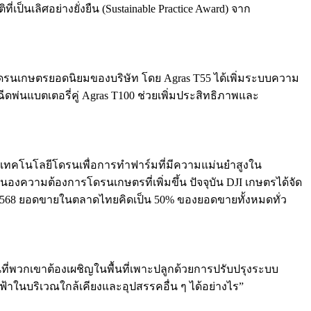
่เป็นเลิศอย่างยั่งยืน (Sustainable Practice Award) จาก
โดรนเกษตรยอดนิยมของบริษัท โดย Agras T55 ได้เพิ่มระบบความ
่นแบตเตอรี่คู่ Agras T100 ช่วยเพิ่มประสิทธิภาพและ
นอเทคโนโลยีโดรนเพื่อการทำฟาร์มที่มีความแม่นยำสูงใน
นองความต้องการโดรนเกษตรที่เพิ่มขึ้น ปัจจุบัน DJI เกษตรได้จัด
คม 2568 ยอดขายในตลาดไทยคิดเป็น 50% ของยอดขายทั้งหมดทั่ว
่พวกเขาต้องเผชิญในพื้นที่เพาะปลูกด้วยการปรับปรุงระบบ
ฟ้าในบริเวณใกล้เคียงและอุปสรรคอื่น ๆ ได้อย่างไร”