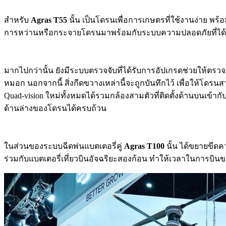
สำหรับ
Agras T55
นั้น เป็นโดรนเพื่อการเกษตรที่ใช้งานง่าย พ
การหว่านหรือกระจายโดรนมาพร้อมกับระบบความปลอดภัยที่ได้ร
มากไปกว่านั้น ยังมีระบบตรวจจับที่ได้รับการอัปเกรดช่วยให้ตรวจ
หมอก นอกจากนี้ สิ่งกีดขวางเหล่านี้จะถูกบันทึกไว้ เพื่อให้โดร
Quad-vision ใหม่ทั้งหมดได้รวมกล้องสามตัวที่ติดตั้งด้านบนเข้
ด้านล่างของโดรนได้ครบถ้วน
ในส่วนของระบบฉีดพ่นแบตเตอรี่คู่
Agras T100
นั้น ได้ขยายขีด
ร่วมกับแบตเตอรี่เที่ยวบินอัจฉริยะสองก้อน ทำให้เวลาในการบินขณ