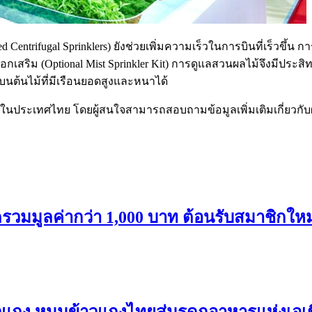
entrifugal Sprinklers) ยังช่วยเพิ่มความเร็วในการบินที่เร็วขึ้น
เสริม (Optional Mist Sprinkler Kit) การดูแลสวนผลไม้จึงมีประสิ
นต้นไม้ที่มีเรือนยอดสูงและหนาได้
วในประเทศไทย โดยผู้สนใจสามารถสอบถามข้อมูลเพิ่มเติมเกี่ยวกับผ
ลค่ากว่า 1,000 บาท ต้อนรับสมาชิกใหม่ “เม
าวแกง หนุนข้าวแกงไทยสู่มรดกอาหารแห่งเอเ