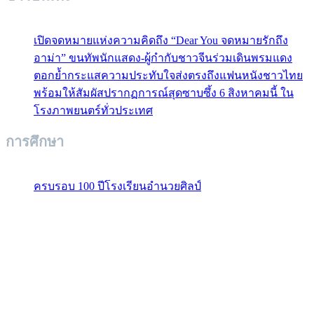
เปิดจดหมายแห่งความคิดถึง “Dear You จดหมายรักถึง
อาม่า” ขนทัพนักแสดง-ผู้กำกับชาวจีนร่วมเดินพรมแดง
ตอกย้ำกระแสความประทับใจส่งตรงถึงแฟนหนังชาวไทย
พร้อมให้สัมผัสปรากฏการณ์สุดซาบซึ้ง 6 สิงหาคมนี้ ใน
โรงภาพยนตร์ทั่วประเทศ
การศึกษา
ครบรอบ 100 ปีโรงเรียนอำนวยศิลป์