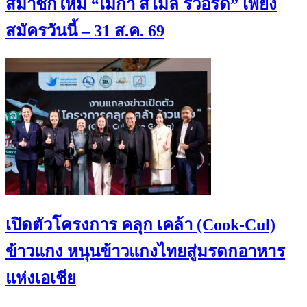
สมาชิกใหม่ “เมกา สไมล์ รีวอร์ด” เพียง
สมัครวันนี้ – 31 ส.ค. 69
เปิดตัวโครงการ คลุก เคล้า (Cook-Cul)
ข้าวแกง หนุนข้าวแกงไทยสู่มรดกอาหาร
แห่งเอเชีย