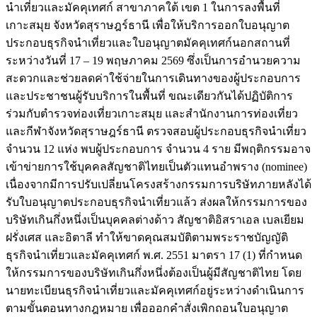
นำเที่ยวและมัคคุเทศก์ สาขาภาคใต้ เขต 1 ในการลงพื้นที่
เกาะสมุย จังหวัดสุราษฎร์ธานี เพื่อให้บริการออกใบอนุญาต
ประกอบธุรกิจนำเที่ยวและใบอนุญาตมัคคุเทศก์นอกสถานที่
ระหว่างวันที่ 17 – 19 พฤษภาคม 2569 ซึ่งเป็นการอำนวยความ
สะดวกและช่วยลดค่าใช้จ่ายในการเดินทางของผู้ประกอบการ
และประชาชนผู้รับบริการในพื้นที่ ขณะเดียวกันได้ปฏิบัติการ
ร่วมกับตำรวจท่องเที่ยวเกาะสมุย และสำนักงานการท่องเที่ยว
และกีฬาจังหวัดสุราษฎร์ธานี ตรวจสอบผู้ประกอบธุรกิจนำเที่ยว
จำนวน 12 แห่ง พบผู้ประกอบการ จำนวน 4 ราย มีพฤติกรรมอาจ
เข้าข่ายการใช้บุคคลสัญชาติไทยเป็นตัวแทนอำพราง (nominee)
เนื่องจากมีการปรับเปลี่ยนโครงสร้างกรรมการบริษัทภายหลังได้
รับใบอนุญาตประกอบธุรกิจนำเที่ยวแล้ว ส่งผลให้กรรมการของ
บริษัทเกินกึ่งหนึ่งเป็นบุคคลต่างด้าว สัญชาติอิสราเอล เบลเยียม
ฝรั่งเศส และอิตาลี ทำให้ขาดคุณสมบัติตามพระราชบัญญัติ
ธุรกิจนำเที่ยวและมัคคุเทศก์ พ.ศ. 2551 มาตรา 17 (1) ที่กำหนด
ให้กรรมการของบริษัทเกินกึ่งหนึ่งต้องเป็นผู้มีสัญชาติไทย โดย
นายทะเบียนธุรกิจนำเที่ยวและมัคคุเทศก์อยู่ระหว่างดำเนินการ
ตามขั้นตอนทางกฎหมาย เพื่อออกคำสั่งเพิกถอนใบอนุญาต