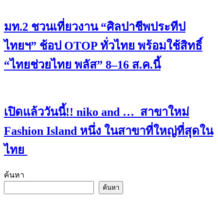
มท.2 ชวนเที่ยวงาน “ศิลปาชีพประทีป
ไทยฯ” ช้อป OTOP ทั่วไทย พร้อมใช้สิทธิ์
“ไทยช่วยไทย พลัส” 8–16 ส.ค.นี้
เปิดแล้ววันนี้!! niko and … สาขาใหม่
Fashion Island หนึ่ง ในสาขาที่ใหญ่ที่สุดใน
ไทย
ค้นหา
ค้นหา