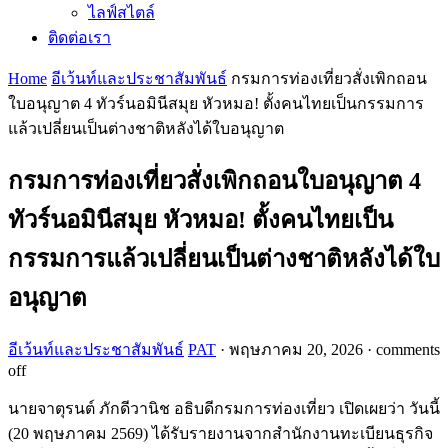
ไลฟ์สไตล์
ติดต่อเรา
Home
อีเว้นท์และประชาสัมพันธ์
กรมการท่องเที่ยวสั่งเพิกถอน
ใบอนุญาต 4 ทัวร์นอมินีสมุย หัวหมอ! ตั้งคนไทยเป็นกรรมการ
แล้วเปลี่ยนเป็นต่างชาติหลังได้ใบอนุญาต
กรมการท่องเที่ยวสั่งเพิกถอนใบอนุญาต 4
ทัวร์นอมินีสมุย หัวหมอ! ตั้งคนไทยเป็น
กรรมการแล้วเปลี่ยนเป็นต่างชาติหลังได้ใบ
อนุญาต
อีเว้นท์และประชาสัมพันธ์
PAT
·
พฤษภาคม 20, 2026
·
comments
off
นายจาตุรนต์ ภักดีวานิช อธิบดีกรมการท่องเที่ยว เปิดเผยว่า วันนี้
(20 พฤษภาคม 2569) ได้รับรายงานจากสำนักงานทะเบียนธุรกิจ