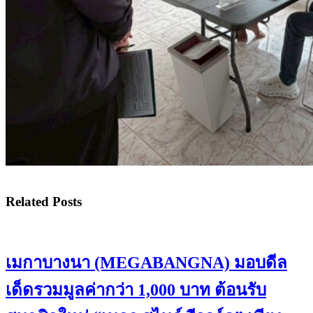
Related Posts
เมกาบางนา (MEGABANGNA) มอบดีล
เด็ดรวมมูลค่ากว่า 1,000 บาท ต้อนรับ