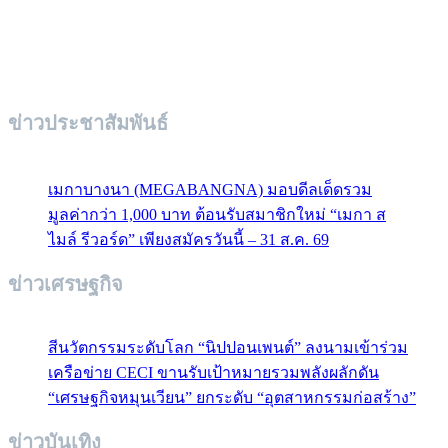
ข่าวประชาสัมพันธ์
เมกาบางนา (MEGABANGNA) มอบดีลเด็ดรวม
มูลค่ากว่า 1,000 บาท ต้อนรับสมาชิกใหม่ “เมกา ส
ไมล์ รีวอร์ด” เพียงสมัครวันนี้ – 31 ส.ค. 69
ข่าวเศรษฐกิจ
สีนวัตกรรมระดับโลก “นิปปอนเพนต์” ลงนามเข้าร่วม
เครือข่าย CECI ขานรับเป้าหมายรวมพลังผลักดัน
“เศรษฐกิจหมุนเวียน” ยกระดับ “อุตสาหกรรมก่อสร้าง”
ข่าวบันเทิง