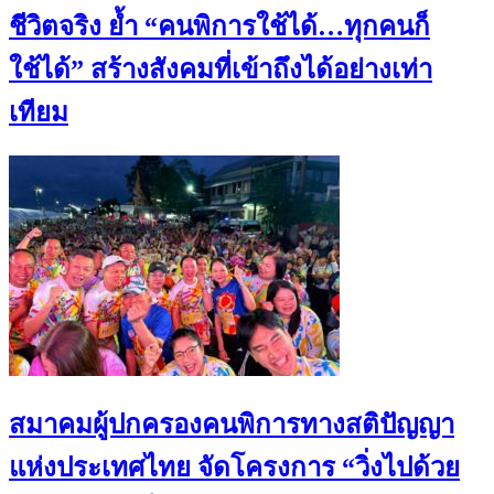
ชีวิตจริง ย้ำ “คนพิการใช้ได้…ทุกคนก็
ใช้ได้” สร้างสังคมที่เข้าถึงได้อย่างเท่า
เทียม
สมาคมผู้ปกครองคนพิการทางสติปัญญา
แห่งประเทศไทย จัดโครงการ “วิ่งไปด้วย