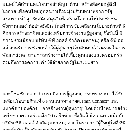
มนุษย์ ได้กำหนดนโยบายสำคัญ 8 ด้าน “สร้างสังคมอยู่ดี มี
โอกาส เพื่อคนไทยทุกคน” พร้อมมุ่งปรับบทบาทจาก “รัฐ
สงเคราะห์” สู่ “รัฐสนับสนุน” เพื่อสร้างโอกาสให้ประชาชน
พึ่งพาตนเองได้อย่างยั่งยืน โดยมีการขับเคลื่อนนโยบายด้านที่ 6
คือการสร้างอาชีพและส่งเสริมการจ้างงานผู้สูงอายุ ซึ่งวันนี้ มี
ความร่วมมือกับ บริษัท ซีพี ออลล์ จำกัด (มหาชน) หรือ ซีพี ออ
ลล์ สำหรับการช่วยเหลือให้ผู้สูงอายุได้กลับมามีส่วนร่วมในการ
พัฒนาสังคม สามารถสร้างรายได้เลี้ยงดูตนเองและครอบครัว
รวมถึงการลดภาระค่าใช้จ่ายภาครัฐในระยะยาว
นายโชคชัย กล่าวว่า กรมกิจการผู้สูงอายุ กระทรวง พม. ได้ขับ
เคลื่อนโยบายด้านที่ 6 ผ่านแนวทาง “ผส.Train Connect” และ
แนวคิด “1 องค์กร 1 การจ้างงานผู้สูงอายุ” โดยตั้งเป้าหมายสร้าง
เครือข่ายความร่วมมือ 50 เครือข่าย ซึ่งวันนี้ มีความร่วมมือกับ
บริษัท ซีพี ออลล์ จำกัด (มหาชน) ตามโครงการ “ผู้ใหญ่ใจดี ซีพี