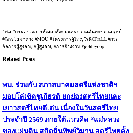
#พม #กระทรวงการพัฒนาสังคมและความมั่นคงของมนุษย์
#นิกรโสมกลาง #MOU #โครงการผู้ใหญ่ใจดีCPALL #กรม
กิจการผู้สูงอายุ #ผู้สูงอายุ #การจ้างงาน #goldbydop
Related Posts
พม. ร่วมกับ สภาสมาคมสตรีแห่งชาติฯ
มอบโล่เชิดชูเกียรติ ยกย่องสตรีไทยและ
เยาวสตรีไทยดีเด่น เนื่องในวันสตรีไทย
ประจำปี 2569 ภายใต้แนวคิด “แม่หลวง
ของแผ่นดิน สถิตถิ่นทิพย์วิมาน สตรีไทยตั้ง