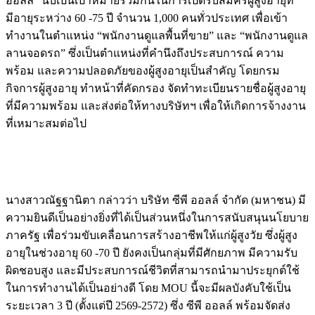
ออลล์” นับเป็นเป้าหมายร่วมกันในการเปิดรับสมัครผู้สูงอายุที่
มีอายุระหว่าง 60 -75 ปี จำนวน 1,000 คนทั่วประเทศ เพื่อเข้า
ทำงานในตำแหน่ง “พนักงานดูแลพื้นที่ขาย” และ “พนักงานดูแล
ลานจอดรถ” ซึ่งเป็นตำแหน่งที่คำนึงถึงประสบการณ์ ความ
พร้อม และความปลอดภัยของผู้สูงอายุเป็นสำคัญ โดยกรม
กิจการผู้สูงอายุ ทำหน้าที่คัดกรอง จัดทำทะเบียนรายชื่อผู้สูงอายุ
ที่มีความพร้อม และส่งต่อให้ทางบริษัทฯ เพื่อให้เกิดการจ้างงาน
ที่เหมาะสมต่อไป
นางสาวณัฐฐานิตา กล่าวว่า บริษัท ซีพี ออลล์ จำกัด (มหาชน) มี
ความยินดีเป็นอย่างยิ่งที่ได้เป็นส่วนหนึ่งในการสนับสนุนนโยบาย
ภาครัฐ เพื่อร่วมขับเคลื่อนการสร้างอาชีพให้แก่ผู้สูงวัย ซึ่งผู้สูง
อายุในช่วงอายุ 60 -70 ปี ยังคงเป็นกลุ่มที่มีศักยภาพ มีความรับ
ผิดชอบสูง และมีประสบการณ์ชีวิตที่สามารถนำมาประยุกต์ใช้
ในการทำงานได้เป็นอย่างดี โดย MOU นี้จะมีผลบังคับใช้เป็น
ระยะเวลา 3 ปี (ตั้งแต่ปี 2569-2572) ซึ่ง ซีพี ออลล์ พร้อมจัดส่ง