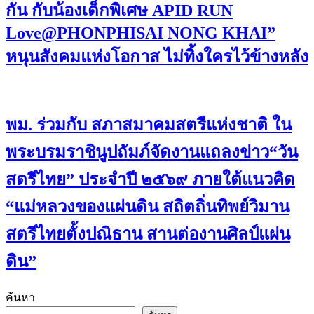
กัน กับน้องเด็กพิเศษ​ APID RUN
Love@PHONPHISAI NONG KHAI”
หนุนสังคมแห่งโอกาส ไม่ทิ้งใครไว้ข้างหลัง
พม. ร่วมกับ สภาสมาคมสตรีแห่งชาติ ใน
พระบรมราชินูปถัมภ์จัดงานแถลงข่าว“วัน
สตรีไทย” ประจําปี ๒๕๖๙ ภายใต้แนวคิด
“แม่หลวงของแผ่นดิน สถิตถิ่นทิพย์วิมาน
สตรีไทยตั้งปณิธาน สานต่องานศิลป์แผ่น
ดิน”
ค้นหา