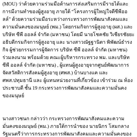
(MOU) ว่าด้วยความร่วมมือด้านการส่งเสริมการมีรายได้และ
การมีงานทำของผู้สูงอายุ ภายใต้ “โครงการผู้ใหญ่ใจดีซีพีออ
ลล์” ด้วยความร่วมมือระหว่างกระทรวงการพัฒนาสังคมและ
ความมั่นคงของมนุษย์ (พม.) โดยกรมกิจการผู้สูงอายุ (ผส.) และ
บริษัท ซีพี ออลล์ จำกัด (มหาชน) โดยมี นายโชคชัย วิเชียรชัยยะ
อธิบดีกรมกิจการผู้สูงอายุ และ นางสาวณัฐฐานิตา พิพัฒน์ธำรง
กิจ ผู้ช่วยกรรมการผู้จัดการ บริษัท ซีพี ออลล์ จำกัด (มหาชน)
ร่วมลงนาม พร้อมด้วย คณะผู้บริหารกระทรวง พม. และบริษัท
ซีพี ออลล์ จำกัด (มหาชน) , ผู้แทนผู้สูงอายุจากศูนย์พัฒนาการ
จัดสวัสดิการสังคมผู้สูงอายุ (ศพส.) บ้านบางแค และ
ศพส.ปทุมธานี และ ผู้แทนหน่วยงานที่เกี่ยวข้อง เข้าร่วม ณ ห้อง
ประชาบดี ชั้น 19 กระทรวงการพัฒนาสังคมและความมั่นคง
ของมนุษย์
นางสาวชนก กล่าวว่า กระทรวงการพัฒนาสังคมและความ
มั่นคงของมนุษย์ (พม.) ภายใต้การนำของ นายนิกร โสมกลาง
รัฐมนตรีว่าการกระทรวงการพัฒนาสังคมและความมั่นคงของ