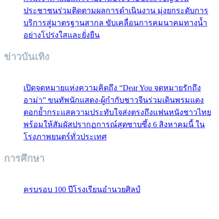
ประชาชนร่วมติดตามผลการดำเนินงาน มุ่งยกระดับการ
บริการสู่มาตรฐานสากล ขับเคลื่อนการคมนาคมทางน้ำ
อย่างโปร่งใสและยั่งยืน
ข่าวบันเทิง
เปิดจดหมายแห่งความคิดถึง “Dear You จดหมายรักถึง
อาม่า” ขนทัพนักแสดง-ผู้กำกับชาวจีนร่วมเดินพรมแดง
ตอกย้ำกระแสความประทับใจส่งตรงถึงแฟนหนังชาวไทย
พร้อมให้สัมผัสปรากฏการณ์สุดซาบซึ้ง 6 สิงหาคมนี้ ใน
โรงภาพยนตร์ทั่วประเทศ
การศึกษา
ครบรอบ 100 ปีโรงเรียนอำนวยศิลป์