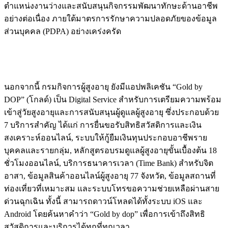
ตำแหน่งงานว่างและสนับสนุนกิจกรรมพัฒนาทักษะด้านอาชีพ
อย่างต่อเนื่อง ภายใต้มาตรการรักษาความปลอดภัยของข้อมูล
ส่วนบุคคล (PDPA) อย่างเคร่งครัด
นอกจากนี้ กรมกิจการผู้สูงอายุ ยังมีแอปพลิเคชัน “Gold by
DOP” (โกลด์) เป็น Digital Service สำหรับการเตรียมความพร้อม
เข้าสู่วัยสูงอายุและการสนับสนุนผู้ดูแลผู้สูงอายุ ซึ่งประกอบด้วย
7 บริการสำคัญ ได้แก่ การยื่นขอรับสิทธิสวัสดิการและเงิน
สงเคราะห์ออนไลน์, ระบบให้กู้ยืมเงินทุนประกอบอาชีพราย
บุคคลและรายกลุ่ม, หลักสูตรอบรมดูแลผู้สูงอายุขั้นเบื้องต้น 18
ชั่วโมงออนไลน์, บริการธนาคารเวลา (Time Bank) สำหรับจิต
อาสา, ข้อมูลสินค้าออนไลน์ผู้สูงอายุ 77 จังหวัด, ข้อมูลสถานที่
ท่องเที่ยวที่เหมาะสม และระบบโทรขอความช่วยเหลือผ่านสาย
ด่วนฉุกเฉิน ทั้งนี้ สามารถดาวน์โหลดได้ทั้งระบบ iOS และ
Android โดยค้นหาคำว่า “Gold by dop” เพื่อการเข้าถึงสิทธิ
สวัสดิการและบริการได้ทุกที่ทุกเวลา