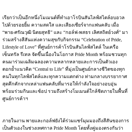
เรียกว่าเป็นอีกหนึ่งโมเมนต์ที่ทำเอาโรบินสันไลฟ์สไตล์อบอวล
ไปด้วยรอยยิ้ม ความสดใส และเสียงเชียร์จากแฟนคลับ เมื่อ
“พาย-ศรัณวุฒิ นิตยสุทธิ” และ “กอล์ฟ-พสธร เลิศสถิตย์วงศ์” มา
ร่วมสร้างสีสันแห่งความสุขกับกิจกรรม “Celebration of Pride,
Lifestyle of Love” ที่ศูนย์การค้าโรบินสันไลฟ์สไตล์ ในเครือ
เซ็นทรัล รีเทล จัดขึ้นเนื่องในโอกาส Pride Month พร้อมชวนทุก
คนมาร่วมเฉลิมฉลองความหลากหลายและการเป็นตัวเอง
ตอกย้ำแนวคิด “Central to Life” ที่มุ่งเป็นศูนย์กลางชีวิตของทุก
คนในทุกไลฟ์สไตล์และทุกความแตกต่าง ท่ามกลางบรรยากาศ
สุดคึกคักจากเหล่าแฟนคลับที่มารอให้กำลังใจอย่างอบอุ่น
พร้อมร่วมกินและช้อป รวมถึงสร้างโมเมนต์ใกล้ชิดภายในพื้นที่
ศูนย์การค้าฯ
ภายในงาน พายและกอล์ฟยังได้ร่วมแชร์มุมมองถึงสีสันของการ
เป็นตัวเองในช่วงเทศกาล Pride Month โดยทั้งคู่มองตรงกันว่า