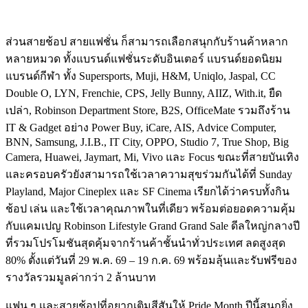
ส่วนสายช้อป สายแฟชั่น ก็สามารถเลือกสนุกกับร้านค้าหลาก
หลายหมวด ทั้งแบรนด์แฟชั่นระดับอินเตอร์ แบรนด์ยอดนิยม
แบรนด์กีฬา ทั้ง Supersports, Muji, H&M, Uniqlo, Jaspal, CC
Double O, LYN, Frenchie, CPS, Jelly Bunny, AIIZ, With.it, ยืด
เปล่า, Robinson Department Store, B2S, OfficeMate รวมถึงร้าน
IT & Gadget อย่าง Power Buy, iCare, AIS, Advice Computer,
BNN, Samsung, J.I.B., IT City, OPPO, Studio 7, True Shop, Big
Camera, Huawei, Jaymart, Mi, Vivo และ Focus ขณะที่สายบันเทิง
และครอบครัวยังสามารถใช้เวลาความสุขร่วมกันได้ที่ Sunday
Playland, Major Cineplex และ SF Cinema เรียกได้ว่าครบทั้งกิน
ช้อป เล่น และใช้เวลาคุณภาพในที่เดียว พร้อมต่อยอดความคุ้ม
กับแคมเปญ Robinson Lifestyle Grand Grand Sale ดีลใหญ่กลางปี
ที่รวมโปรโมชันสุดคุ้มจากร้านค้าชั้นนำทั่วประเทศ ลดสูงสุด
80% ตั้งแต่วันที่ 29 พ.ค. 69 – 19 ก.ค. 69 พร้อมลุ้นและรับฟรีของ
รางวัลรวมมูลค่ากว่า 2 ล้านบาท
แฟน ๆ และสายช้อปที่อยากเติมสีสันให้ Pride Month ปีนี้สนุกยิ่ง