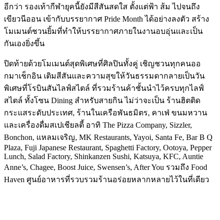
อีกว่า รองเท้ากีฬายุคนี้ยังมีสีสันสดใส ตั้งแต่ฟ้า ส้ม ไปจนถึง
เขียวนีออน เข้ากับบรรยากาศ Pride Month ได้อย่างลงตัว สร้าง
โมเมนต์ชวนยิ้มที่ทำให้บรรยากาศภายในงานอบอุ่นและเป็น
กันเองยิ่งขึ้น
ปิดท้ายด้วยโมเมนต์สุดพิเศษที่ศิลปินทั้งคู่ เชิญชวนทุกคนออ
กมาเช็กอิน เติมสีสันและความสุขให้วันธรรมดากลายเป็นวัน
พิเศษที่โรบินสันไลฟ์สไตล์ ที่รวมร้านค้าชั้นนำไว้ครบทุกไลฟ์
สไตล์ ทั้งโซน Dining สำหรับสายกิน ไม่ว่าจะเป็น ร้านฮิตติด
กระแสระดับประเทศ, ร้านในเครือพันธมิตร, คาเฟ่ ขนมหวาน
และเครื่องดื่มสเปเชียลตี้ อาทิ The Pizza Company, Sizzler,
Bonchon, แหลมเจริญ, MK Restaurants, Yayoi, Santa Fe, Bar B Q
Plaza, Fuji Japanese Restaurant, Spaghetti Factory, Ootoya, Pepper
Lunch, Salad Factory, Shinkanzen Sushi, Katsuya, KFC, Auntie
Anne’s, Chagee, Boost Juice, Swensen’s, After You รวมถึง Food
Haven ศูนย์อาหารที่รวบรวมร้านอร่อยหลากหลายไว้ในที่เดียว