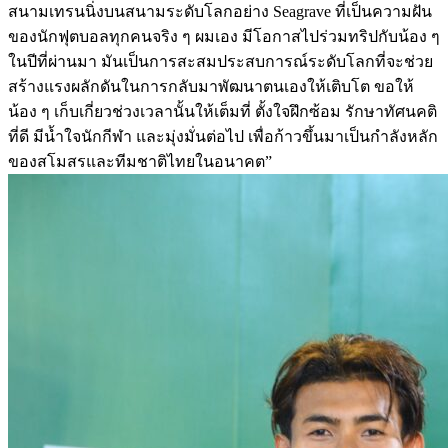
สนามเทรนนิ่งบนสนามระดับโลกอย่าง Seagrave ที่เป็นความฝัน
ของนักฟุตบอลทุกคนจริง ๆ ผมเอง มีโอกาสไปร่วมทริปกับน้อง ๆ
ในปีที่ผ่านมา มันเป็นการสะสมประสบการณ์ระดับโลกที่จะช่วย
สร้างแรงผลักดันในการกลับมาพัฒนาตนเองให้เติบโต ขอให้
น้อง ๆ เก็บเกี่ยวช่วงเวลานั้นให้เต็มที่ ตั้งใจฝึกซ้อม รักษาทัศนคติ
ที่ดี มีน้ำใจนักกีฬา และมุ่งมั่นต่อไป เพื่อก้าวขึ้นมาเป็นกำลังหลัก
ของสโมสรและทีมชาติไทยในอนาคต”