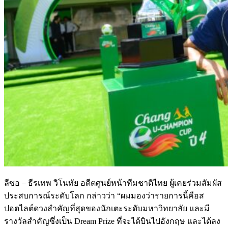
ลีซอ – ธีรเทพ วิโนทัย อดีตศูนย์หน้าทีมชาติไทย ผู้เคยร่วมสัมผัส
ประสบการณ์ระดับโลก กล่าวว่า “ผมมองว่ารายการนี้คือส
ปอตไลต์ดวงสำคัญที่สุดของนักเตะระดับมหาวิทยาลัย และมี
รางวัลสำคัญซึ่งเป็น Dream Prize ที่จะได้บินไปอังกฤษ และได้ลง