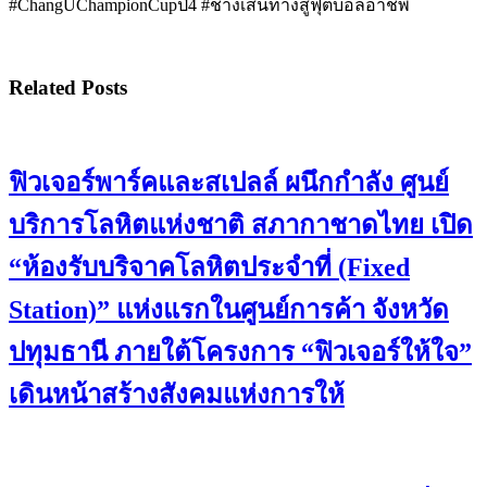
#ChangUChampionCupปี4 #ช้างเส้นทางสู่ฟุตบอลอาชีพ
Related Posts
ฟิวเจอร์พาร์คและสเปลล์ ผนึกกำลัง ศูนย์
บริการโลหิตแห่งชาติ สภากาชาดไทย เปิด
“ห้องรับบริจาคโลหิตประจำที่ (Fixed
Station)” แห่งแรกในศูนย์การค้า จังหวัด
ปทุมธานี ภายใต้โครงการ “ฟิวเจอร์ให้ใจ”
เดินหน้าสร้างสังคมแห่งการให้