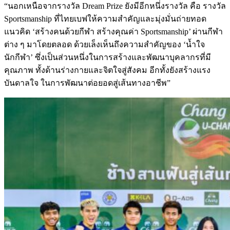
“นอกเหนือจากรางวัล Dream Prize ยังมีอีกหนึ่งรางวัล คือ รางวัล
Sportsmanship ที่ไทยเบฟให้ความสำคัญและมุ่งมั่นถ่ายทอด
แนวคิด ‘สร้างคนด้วยกีฬา สร้างคุณค่า Sportsmanship’ ผ่านกีฬา
ต่าง ๆ มาโดยตลอด ด้วยเล็งเห็นถึงความสำคัญของ ‘น้ำใจ
นักกีฬา’ ซึ่งเป็นส่วนหนึ่งในการสร้างและพัฒนาบุคลากรที่มี
คุณภาพ ทั้งด้านร่างกายและจิตใจสู่สังคม อีกทั้งยังสร้างแรง
บันดาลใจ ในการพัฒนาต่อยอดสู่เส้นทางอาชีพ”