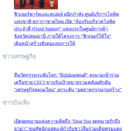
ฟิวเจอร์พาร์คและสเปลล์ ผนึกกำลัง ศูนย์บริการโลหิต
แห่งชาติ สภากาชาดไทย เปิด “ห้องรับบริจาคโลหิต
ประจำที่ (Fixed Station)” แห่งแรกในศูนย์การค้า
จังหวัดปทุมธานี ภายใต้โครงการ “ฟิวเจอร์ให้ใจ”
เดินหน้าสร้างสังคมแห่งการให้
ข่าวเศรษฐกิจ
สีนวัตกรรมระดับโลก “นิปปอนเพนต์” ลงนามเข้าร่วม
เครือข่าย CECI ขานรับเป้าหมายรวมพลังผลักดัน
“เศรษฐกิจหมุนเวียน” ยกระดับ “อุตสาหกรรมก่อสร้าง”
ข่าวบันเทิง
เปิดจดหมายแห่งความคิดถึง “Dear You จดหมายรักถึง
อาม่า” ขนทัพนักแสดง-ผู้กำกับชาวจีนร่วมเดินพรมแดง