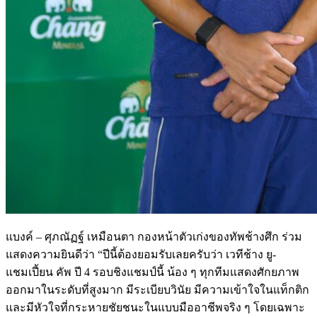
แบงค์ – ศุภณัฏฐ์ เหมือนตา กองหน้าตัวเก่งของทัพช้างศึก ร่วม
แสดงความยินดีว่า “ปีนี้ต้องยอมรับเลยครับว่า เวทีช้าง ยู-
แชมเปี้ยน คัพ ปี 4 รอบชิงแชมป์นี้ น้อง ๆ ทุกทีมแสดงศักยภาพ
ออกมาในระดับที่สูงมาก มีระเบียบวินัย มีความเข้าใจในแท็กติก
และมีหัวใจที่กระหายชัยชนะในแบบมืออาชีพจริง ๆ โดยเฉพาะ