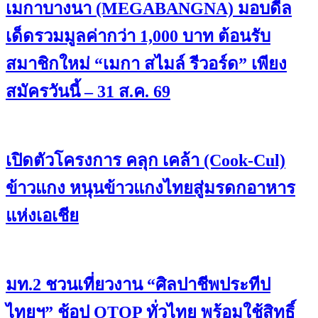
เมกาบางนา (MEGABANGNA) มอบดีล
เด็ดรวมมูลค่ากว่า 1,000 บาท ต้อนรับ
สมาชิกใหม่ “เมกา สไมล์ รีวอร์ด” เพียง
สมัครวันนี้ – 31 ส.ค. 69
เปิดตัวโครงการ คลุก เคล้า (Cook-Cul)
ข้าวแกง หนุนข้าวแกงไทยสู่มรดกอาหาร
แห่งเอเชีย
มท.2 ชวนเที่ยวงาน “ศิลปาชีพประทีป
ไทยฯ” ช้อป OTOP ทั่วไทย พร้อมใช้สิทธิ์