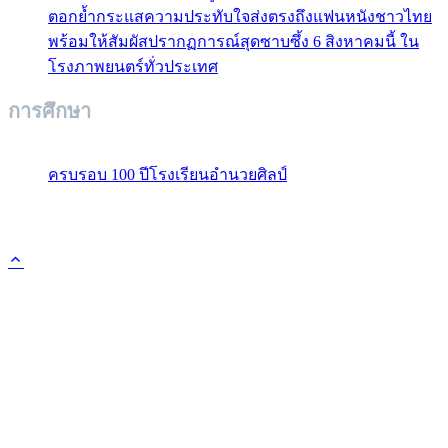
ตอกย้ำกระแสความประทับใจส่งตรงถึงแฟนหนังชาวไทย
พร้อมให้สัมผัสปรากฏการณ์สุดซาบซึ้ง 6 สิงหาคมนี้ ใน
โรงภาพยนตร์ทั่วประเทศ
การศึกษา
ครบรอบ 100 ปีโรงเรียนอำนวยศิลป์