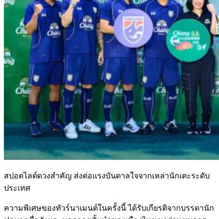
สปอตไลต์ดวงสำคัญ ส่งต่อแรงบันดาลใจจากเหล่านักเตะระดับ
ประเทศ
ความพิเศษของทัวร์นาเมนต์ในครั้งนี้ ได้รับเกียรติจากบรรดานัก