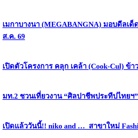
เมกาบางนา (MEGABANGNA) มอบดีลเด็ดรวมมู
ส.ค. 69
เปิดตัวโครงการ คลุก เคล้า (Cook-Cul) ข้
มท.2 ชวนเที่ยวงาน “ศิลปาชีพประทีปไทยฯ” ช
เปิดแล้ววันนี้!! niko and … สาขาใหม่ Fash