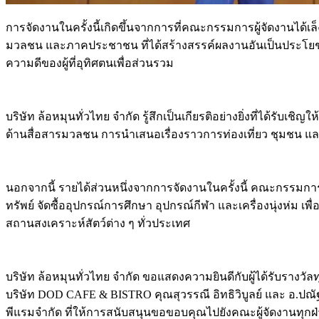
การจัดงานในครั้งนี้เกิดขึ้นจากการที่คณะกรรมการผู้จัดงานได้เ
มวลชน และภาคประชาชน ที่ได้สร้างสรรค์ผลงานอันเป็นประโยชน์ต่อ
ความดีของผู้ที่อุทิศตนเพื่อส่วนรวม
บริษัท ล้อหมุนทั่วไทย จำกัด รู้สึกเป็นเกียรติอย่างยิ่งที่ได้รั
ด้านสื่อสารมวลชน การนำเสนอเรื่องราวการท่องเที่ยว ชุมชน และก
นอกจากนี้ รายได้ส่วนหนึ่งจากการจัดงานในครั้งนี้ คณะกรรมก
ทรัพย์ จัดซื้ออุปกรณ์การศึกษา อุปกรณ์กีฬา และเครื่องนุ่งห่ม
สถานสงเคราะห์สัตว์ต่าง ๆ ทั่วประเทศ
บริษัท ล้อหมุนทั่วไทย จำกัด ขอแสดงความยินดีกับผู้ได้รับรางว
บริษัท DOD CAFE & BISTRO คุณสุวรรณี อิทธิวิบูลย์ และ อ.ปณัฐ ส
พีแรมจำกัด ที่ให้การสนับสนุนขอขอบคุณไปยังคณะผู้จัดงานทุกฝ่า