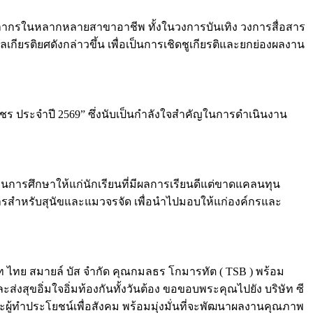
องบุคลากรในหลากหลายสาขาอาชีพ ทั้งในวงการบันเทิง วงการสื่อสาร
ียรติยศดังกล่าวขึ้น เพื่อเป็นการเชิดชูเกียรติและยกย่องผลงาน
กุฏเพชร ประจำปี 2569” ซึ่งนับเป็นกำลังใจสำคัญในการดำเนินงาน
การศึกษาให้แก่นักเรียนที่มีผลการเรียนดีแต่ขาดแคลนทุน
อาหารสำหรับสุนัขและแมวจรจัด เพื่อนำไปมอบให้แก่องค์กรและ
ัท ไทย สมายล์ บัส จำกัด คุณกมลธร โกมารทัต ( TSB ) พร้อม
ส่งสุขอิ่มใจอิ่มท้องกันทั้งวันต้อง ขอขอบพระคุณไปยัง บริษัท ซี
ะผู้ทำประโยชน์เพื่อสังคม พร้อมมุ่งมั่นที่จะพัฒนาผลงานคุณภาพ