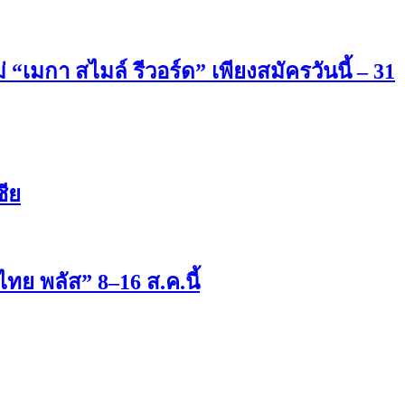
กา สไมล์ รีวอร์ด” เพียงสมัครวันนี้ – 31
ชีย
ทย พลัส” 8–16 ส.ค.นี้