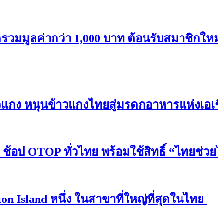
ลค่ากว่า 1,000 บาท ต้อนรับสมาชิกใหม่ “เม
าวแกง หนุนข้าวแกงไทยสู่มรดกอาหารแห่งเอเ
้อป OTOP ทั่วไทย พร้อมใช้สิทธิ์ “ไทยช่วยไ
ion Island หนึ่ง ในสาขาที่ใหญ่ที่สุดในไทย