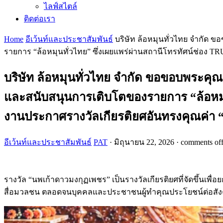
ไลฟ์สไตล์
ติดต่อเรา
Home
อีเว้นท์และประชาสัมพันธ์
บริษัท ล้อหมุนทั่วไทย จำกัด 
รายการ “ล้อหมุนทั่วไทย” ซึ่งเผยแพร่ผ่านสถานีโทรทัศน์ช่อง T
บริษัท ล้อหมุนทั่วไทย จำกัด ขอขอบพระคุณ 
และสนับสนุนการเติบโตของรายการ “ล้อหมุนท
งานประกาศรางวัลเกียรติยศอันทรงคุณค่า 
อีเว้นท์และประชาสัมพันธ์
PAT
·
มิถุนายน 22, 2026
·
comments of
รางวัล “นพเก้าดาวมงกุฏเพชร” เป็นรางวัลเกียรติยศที่จัดขึ้นเพื่
สื่อมวลชน ตลอดจนบุคคลและประชาชนผู้ทำคุณประโยชน์ต่อสั