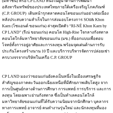
(มหาชน) หรือ CP LAND หนึ่งในผู้นำด้านการพัฒนา
อสังหาริมทรัพย์ของประเทศไทยภายใต้เครือเจริญโภคภัณฑ์
(C.P. GROUP) เดินหน้ารุกตลาดคอนโดขอนแก่นอย่างต่อเนื่อง
หลังประสบความสำเร็จในการส่งมอบโครงการ SOū& Khon
Kaen (โซแอนด์ ขอนแก่น) ล่าสุดเปิดตัว “RI-NÉ Khon Kaen by
CP LAND” (รีเน่ ขอนแก่น) คอนโด High-Rise ใจกลางกังสดาล
คอนโดใกล้มหาวิทยาลัยขอนแก่น (มข.) ที่ออกแบบเพื่อตอบ
โจทย์ทั้งการอยู่อาศัยและการลงทุน พร้อมจุดเด่นด้านการรับ
ประกันโครงสร้างนาน 10 ปี และบริการบริหารจัดการปล่อยเช่า
ครบวงจรจากบริษัทในเครือ C.P. GROUP
CP LAND มองว่าขอนแก่นยังคงเป็นหนึ่งในเมืองเศรษฐกิจ
สำคัญของภาคตะวันออกเฉียงเหนือที่มีศักยภาพเติบโตสูง จาก
การเป็นศูนย์กลางด้านการศึกษา การแพทย์ การบริการ และการ
ลงทุน โดยเฉพาะย่านกังสดาล ซึ่งเป็นทำเลคอนโดใกล้
มหาวิทยาลัยขอนแก่นที่ได้รับความนิยมจากนักศึกษา บุคลากร
ทางการแพทย์ อาจารย์ คนทำงานรุ่นใหม่ และนักลงทุนที่มอง