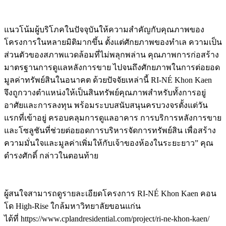
แนวโน้มผู้บริโภคในปัจจุบันให้ความสำคัญกับคุณภาพของ
โครงการในหลายมิติมากขึ้น ตั้งแต่ศักยภาพของทำเล ความเป็น
ส่วนตัวของสภาพแวดล้อมที่ไม่พลุกพล่าน คุณภาพการก่อสร้าง
มาตรฐานการดูแลหลังการขาย ไปจนถึงศักยภาพในการต่อยอด
มูลค่าทรัพย์สินในอนาคต ด้วยปัจจัยเหล่านี้ RI-NÉ Khon Kaen
จึงถูกวางตำแหน่งให้เป็นสินทรัพย์คุณภาพสำหรับทั้งการอยู่
อาศัยและการลงทุน พร้อมระบบสนับสนุนครบวงจรตั้งแต่วัน
แรกที่เข้าอยู่ ครอบคลุมการดูแลอาคาร การบริการหลังการขาย
และโซลูชันที่ช่วยต่อยอดการบริหารจัดการทรัพย์สิน เพื่อสร้าง
ความมั่นใจและมูลค่าเพิ่มให้กับเจ้าของห้องในระยะยาว” คุณ
ดำรงศักดิ์ กล่าวในตอนท้าย
ผู้สนใจสามารถดูรายละเอียดโครงการ RI-NÉ Khon Kaen คอน
โด High-Rise ใกล้มหาวิทยาลัยขอนแก่น
ได้ที่ https://www.cplandresidential.com/project/ri-ne-khon-kaen/