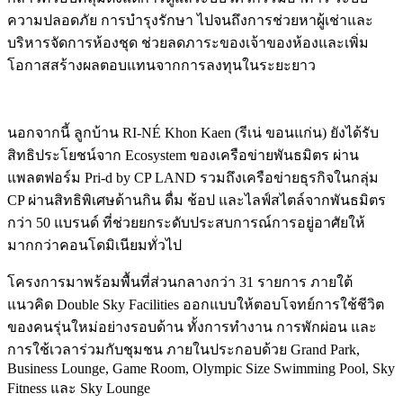
ความปลอดภัย การบำรุงรักษา ไปจนถึงการช่วยหาผู้เช่าและ
บริหารจัดการห้องชุด ช่วยลดภาระของเจ้าของห้องและเพิ่ม
โอกาสสร้างผลตอบแทนจากการลงทุนในระยะยาว
นอกจากนี้ ลูกบ้าน RI-NÉ Khon Kaen (รีเน่ ขอนแก่น) ยังได้รับ
สิทธิประโยชน์จาก Ecosystem ของเครือข่ายพันธมิตร ผ่าน
แพลตฟอร์ม Pri-d by CP LAND รวมถึงเครือข่ายธุรกิจในกลุ่ม
CP ผ่านสิทธิพิเศษด้านกิน ดื่ม ช้อป และไลฟ์สไตล์จากพันธมิตร
กว่า 50 แบรนด์ ที่ช่วยยกระดับประสบการณ์การอยู่อาศัยให้
มากกว่าคอนโดมิเนียมทั่วไป
โครงการมาพร้อมพื้นที่ส่วนกลางกว่า 31 รายการ ภายใต้
แนวคิด Double Sky Facilities ออกแบบให้ตอบโจทย์การใช้ชีวิต
ของคนรุ่นใหม่อย่างรอบด้าน ทั้งการทำงาน การพักผ่อน และ
การใช้เวลาร่วมกับชุมชน ภายในประกอบด้วย Grand Park,
Business Lounge, Game Room, Olympic Size Swimming Pool, Sky
Fitness และ Sky Lounge