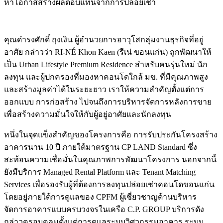
หาโอกาสสร้างผลตอบแทนจากการปล่อยเช่า
คุณดำรงศักดิ์ ถุงเงิน ผู้อำนวยการอาวุโสกลุ่มงานธุรกิจที่อยู่
อาศัย กล่าวว่า RI-NÉ Khon Kaen (รีเน่ ขอนแก่น) ถูกพัฒนาให้
เป็น Urban Lifestyle Premium Residence สำหรับคนรุ่นใหม่ นัก
ลงทุน และผู้ปกครองที่มองหาคอนโดใกล้ มข. ที่มีคุณภาพสูง
และสร้างมูลค่าได้ในระยะยาว เราให้ความสำคัญตั้งแต่การ
ออกแบบ การก่อสร้าง ไปจนถึงการบริหารจัดการหลังการขาย
เพื่อสร้างความมั่นใจให้กับผู้อยู่อาศัยและนักลงทุน
หนึ่งในจุดแข็งสำคัญของโครงการคือ การรับประกันโครงสร้าง
อาคารนาน 10 ปี ภายใต้มาตรฐาน CP LAND Standard ซึ่ง
สะท้อนความเชื่อมั่นในคุณภาพการพัฒนาโครงการ นอกจากนี้
ยังมีบริการ Managed Rental Platform และ Tenant Matching
Services เพื่อรองรับผู้ที่ต้องการลงทุนปล่อยเช่าคอนโดขอนแก่น
โดยอยู่ภายใต้การดูแลของ CPFM ผู้เชี่ยวชาญด้านบริหาร
จัดการอาคารแบบครบวงจรในเครือ C.P. GROUP บริการดัง
กล่าวครอบคลุมตั้งแต่การดูแลระบบวิศวกรรมอาคาร ระบบ