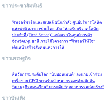
ข่าวประชาสัมพันธ์
ฟิวเจอร์พาร์คและสเปลล์ ผนึกกำลัง ศูนย์บริการโลหิต
แห่งชาติ สภากาชาดไทย เปิด “ห้องรับบริจาคโลหิต
ประจำที่ (Fixed Station)” แห่งแรกในศูนย์การค้า
จังหวัดปทุมธานี ภายใต้โครงการ “ฟิวเจอร์ให้ใจ”
เดินหน้าสร้างสังคมแห่งการให้
ข่าวเศรษฐกิจ
สีนวัตกรรมระดับโลก “นิปปอนเพนต์” ลงนามเข้าร่วม
เครือข่าย CECI ขานรับเป้าหมายรวมพลังผลักดัน
“เศรษฐกิจหมุนเวียน” ยกระดับ “อุตสาหกรรมก่อสร้าง”
ข่าวบันเทิง