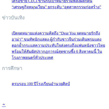
เครือข่าย CECI ขานรับเป้าหมายรวมพลังผลักดัน
“เศรษฐกิจหมุนเวียน” ยกระดับ “อุตสาหกรรมก่อสร้าง”
ข่าวบันเทิง
เปิดจดหมายแห่งความคิดถึง “Dear You จดหมายรักถึง
อาม่า” ขนทัพนักแสดง-ผู้กำกับชาวจีนร่วมเดินพรมแดง
ตอกย้ำกระแสความประทับใจส่งตรงถึงแฟนหนังชาวไทย
พร้อมให้สัมผัสปรากฏการณ์สุดซาบซึ้ง 6 สิงหาคมนี้ ใน
โรงภาพยนตร์ทั่วประเทศ
การศึกษา
ครบรอบ 100 ปีโรงเรียนอำนวยศิลป์