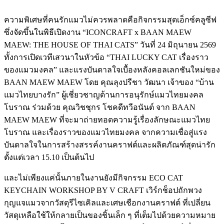
ความพิเศษที่คนรักแมวไม่ควรพลาดคือกิจกรรมสุดเอ็กซ์คลูซีฟ
ซึ่งจัดขึ้นในพิธีเปิดงาน “ICONCRAFT x BAAN MAEW
MAEW: THE HOUSE OF THAI CATS” วันที่ 24 มิถุนายน 2569
ทั้งการเปิดเวทีเสวนาในหัวข้อ “THAI LUCKY CAT เรื่องราว
ของแมวมงคล” และแรงบันดาลใจเบื้องหลังคอลเลกชันใหม่ของ
BAAN MAEW MAEW โดย คุณลุงปรีชา วัฒนา เจ้าของ “บ้าน
แมวไทยบางรัก” ผู้เชี่ยวชาญด้านการอนุรักษ์แมวไทยมงคล
โบราณ ร่วมด้วย คุณวิชชุกร โชคดีทวีอนันต์ จาก BAAN
MAEW MAEW ที่จะมาถ่ายทอดความรู้เรื่องลักษณะแมวไทย
โบราณ และเรื่องราวของแมวไทยมงคล จากความเชื่อสู่แรง
บันดาลใจในการสร้างสรรค์งานคราฟต์และผลิตภัณฑ์สุดน่ารัก
ตั้งแต่เวลา 15.10 เป็นต้นไป
และไม่เพียงแค่นั้นภายในงานยังมีกิจกรรม ECO CAT
KEYCHAIN WORKSHOP BY V CRAFT เวิร์กช็อปถักพวง
กุญแจแมวจากวัสดุรีไซเคิลและเศษเชือกงานคราฟต์ ที่เปลี่ยน
วัสดุเหลือใช้ให้กลายเป็นของชิ้นเล็ก ๆ ที่เต็มไปด้วยความหมาย