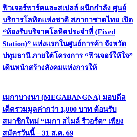
ฟิวเจอร์พาร์คและสเปลล์ ผนึกกำลัง ศูนย์
บริการโลหิตแห่งชาติ สภากาชาดไทย เปิด
“ห้องรับบริจาคโลหิตประจำที่ (Fixed
Station)” แห่งแรกในศูนย์การค้า จังหวัด
ปทุมธานี ภายใต้โครงการ “ฟิวเจอร์ให้ใจ”
เดินหน้าสร้างสังคมแห่งการให้
เมกาบางนา (MEGABANGNA) มอบดีล
เด็ดรวมมูลค่ากว่า 1,000 บาท ต้อนรับ
สมาชิกใหม่ “เมกา สไมล์ รีวอร์ด” เพียง
สมัครวันนี้ – 31 ส.ค. 69