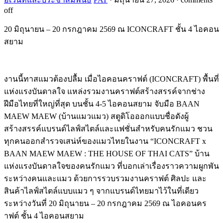
off
20 มิถุนายน – 20 กรกฎาคม 2569 ณ ICONCRAFT ชั้น 4 ไอคอน
สยาม
งานนี้ทาสแมวต้องปลื้ม เมื่อไอคอนคราฟต์ (ICONCRAFT) พื้นที่
แห่งแรงบันดาลใจ แหล่งรวมงานคราฟต์สร้างสรรค์จากช่าง
ฝีมือไทยที่ใหญ่ที่สุด บนชั้น 4-5 ไอคอนสยาม จับมือ BAAN
MAEW MAEW (บ้านแมวแมว) สตูดิโอออกแบบชื่อดังผู้
สร้างสรรค์แบรนด์ไลฟ์สไตล์และแฟชั่นสำหรับคนรักแมว ชวน
ทุกคนออกสำรวจเสน่ห์ของแมวไทยในงาน “ICONCRAFT x
BAAN MAEW MAEW : THE HOUSE OF THAI CATS” บ้าน
แห่งแรงบันดาลใจของคนรักแมว ที่บอกเล่าเรื่องราวความผูกพัน
ระหว่างคนและแมว ด้วยการรวบรวมงานคราฟต์ ศิลปะ และ
สินค้าไลฟ์สไตล์แบบแมว ๆ จากแบรนด์ไทยมาไว้ในที่เดียว
ระหว่างวันที่ 20 มิถุนายน – 20 กรกฎาคม 2569 ณ ไอคอนคร
าฟต์ ชั้น 4 ไอคอนสยาม