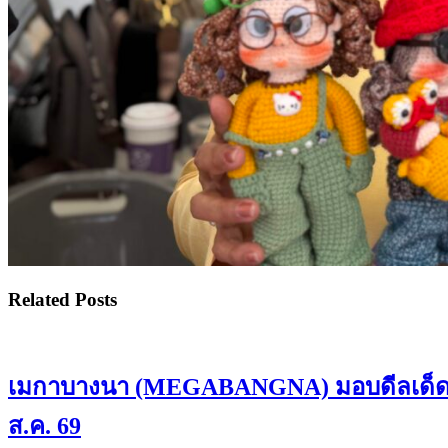
Related Posts
เมกาบางนา (MEGABANGNA) มอบดีลเด็ดรวมมู
ส.ค. 69