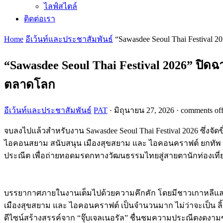
ไลฟ์สไตล์
ติดต่อเรา
Home
อีเว้นท์และประชาสัมพันธ์
“Sawasdee Seoul Thai Festiva
“Sawasdee Seoul Thai Festival 2026” ปิ
ตลาดโลก
อีเว้นท์และประชาสัมพันธ์
PAT
·
มิถุนายน 27, 2026
·
comments of
จบลงไปแล้วสำหรับงาน Sawasdee Seoul Thai Festival 2026 ซึ่งจั
ไอคอนสยาม สนับสนุน เมืองสุขสยาม และ ไอคอนคราฟต์ ยกทัพ S
ประณีต เพื่อถ่ายทอดมรดกทางวัฒนธรรมไทยสู่สายตานักท่องเที่ยว
บรรยากาศภายในงานเต็มไปด้วยความคึกคัก โดยมีชาวเกาหลีและนัก
เมืองสุขสยาม และ ไอคอนคราฟต์ เป็นจำนวนมาก ไม่ว่าจะเป็น
ดีไซน์สร้างสรรค์จาก “จุ๊บเจลเนอรัล” ชื่นชมความประณีตงดงามของศ