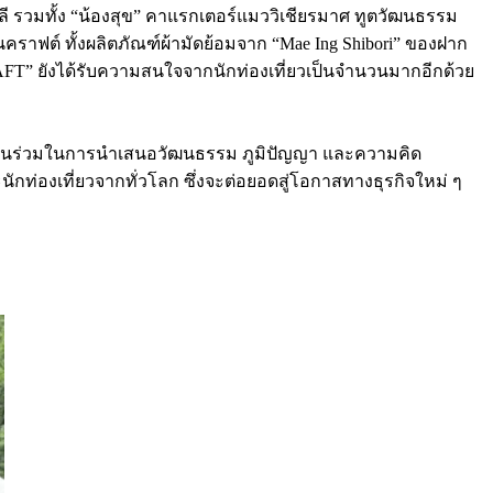
ี รวมทั้ง “น้องสุข” คาแรกเตอร์แมววิเชียรมาศ ทูตวัฒนธรรม
นคราฟต์ ทั้งผลิตภัณฑ์ผ้ามัดย้อมจาก “Mae Ing Shibori” ของฝาก
FT” ยังได้รับความสนใจจากนักท่องเที่ยวเป็นจำนวนมากอีกด้วย
มีส่วนร่วมในการนำเสนอวัฒนธรรม ภูมิปัญญา และความคิด
กท่องเที่ยวจากทั่วโลก ซึ่งจะต่อยอดสู่โอกาสทางธุรกิจใหม่ ๆ