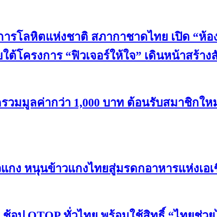
ิการโลหิตแห่งชาติ สภากาชาดไทย เปิด “ห้อง
ยใต้โครงการ “ฟิวเจอร์ให้ใจ” เดินหน้าสร้าง
ลค่ากว่า 1,000 บาท ต้อนรับสมาชิกใหม่ “เม
าวแกง หนุนข้าวแกงไทยสู่มรดกอาหารแห่งเอเ
้อป OTOP ทั่วไทย พร้อมใช้สิทธิ์ “ไทยช่วยไ