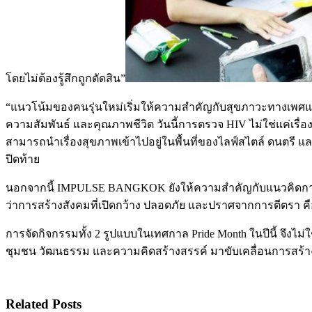
โดยไม่ต้องรู้สึกถูกตัดสิน”
“แนวโน้มของคนรุ่นใหม่เริ่มให้ความสำคัญกับสุขภาวะทางเพศแ
ความสัมพันธ์ และคุณภาพชีวิต วันนี้การตรวจ HIV ไม่ใช่แค่เรื
สามารถนำเรื่องสุขภาพเข้าไปอยู่ในพื้นที่ของไลฟ์สไตล์ ดนตรี
ปิดท้าย
นอกจากนี้ IMPULSE BANGKOK ยังให้ความสำคัญกับแนวคิดการดูแ
ว่าการสร้างสังคมที่เปิดกว้าง ปลอดภัย และปราศจากการตีตรา คื
การจัดกิจกรรมทั้ง 2 รูปแบบในเทศกาล Pride Month ในปีนี้ จึ
ชุมชน วัฒนธรรม และความคิดสร้างสรรค์ มาขับเคลื่อนการสร้างส
Related Posts