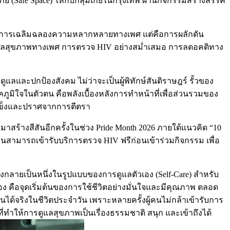
(Safe Space) ให้กับกลุ่มเกย์ในกรุงเทพ ผ่านกิจกรรมสร้างสรรค์
พียงการเฉลิมฉลองความหลากหลายทางเพศ แต่คือการผลักดัน
ูแลสุขภาพทางเพศ การตรวจ HIV อย่างสม่ำเสมอ การลดอคติทาง
ูแลและปกป้องสังคม ไม่ว่าจะเป็นผู้พิทักษ์สันติราษฎร์ รั้วของ
าคภูมิใจในตัวตน คือพลังเบื้องหลังการทำหน้าที่เพื่อส่วนรวมของ
มแข็งและปราศจากการตีตรา
ร้างสีสันอีกครั้งในช่วง Pride Month 2026 ภายใต้แนวคิด “10
งานสามารถเข้ารับบริการตรวจ HIV ฟรีก่อนเข้าร่วมกิจกรรม เพื่อ
งกลายเป็นหนึ่งในรูปแบบของการดูแลตัวเอง (Self-Care) สำหรับ
คือจุดเริ่มต้นของการใช้ชีวิตอย่างมั่นใจและมีคุณภาพ ตลอด
ได้จริงในชีวิตประจำวัน เพราะหลายครั้งผู้คนไม่กล้าเข้ารับการ
ทำให้การดูแลสุขภาพเป็นเรื่องธรรมชาติ สนุก และเข้าถึงได้