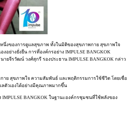
นึ่งของการดูแลสุขภาพ ทั้งในมิติของสุขภาพกาย สุขภาพใจ
ัวเองอย่างยั่งยืน การที่องค์กรอย่าง IMPULSE BANGKOK
ม่” นายจีรวัฒน์ วงศ์สุกรี รองประธาน IMPULSE BANGKOK กล่าว
กาย สุขภาพใจ ความสัมพันธ์ และพฤติกรรมการใช้ชีวิต โดยเชื่อ
แลตัวเองได้อย่างมีคุณภาพมากขึ้น
ทบาทของ IMPULSE BANGKOK ในฐานะองค์กรชุมชนที่ใช้พลังของ