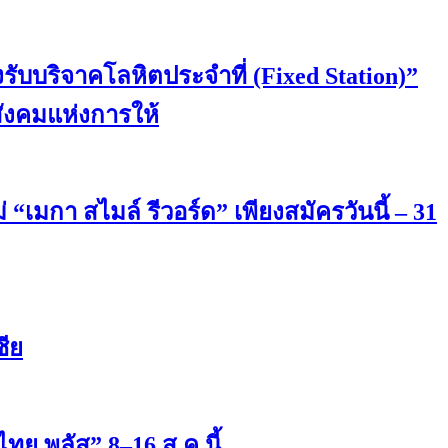
รับบริจาคโลหิตประจำที่ (Fixed Station)”
สังคมแห่งการให้
กา สไมล์ รีวอร์ด” เพียงสมัครวันนี้ – 31
ชีย
ทย พลัส” 8–16 ส.ค.นี้