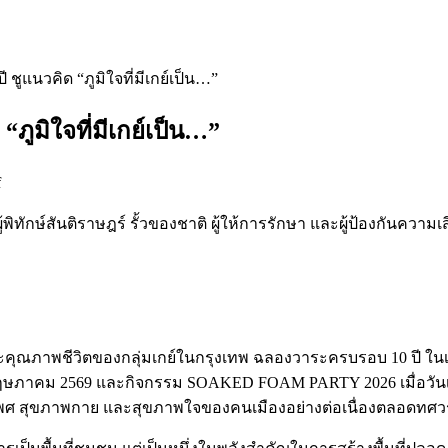
แนวคิด “ภูมิใจที่มีเกย์เป็น…”
มิใจที่มีเกย์เป็น…”
f
งผู้พิทักษ์สันติราษฎร์ รั้วของชาติ ผู้ให้การรักษา และผู้ป้องก
ภาพชีวิตของกลุ่มเกย์ในกรุงเทพ ฉลองวาระครบรอบ 10 ปี ในเทศก
ฤษภาคม 2569 และกิจกรรม SOAKED FOAM PARTY 2026 เมื่อวันเสาร
ศ สุขภาพกาย และสุขภาพใจของคนเมืองอย่างต่อเนื่องตลอดทศวร