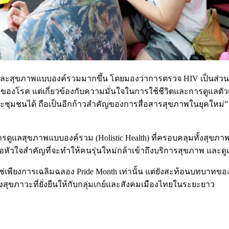
ละสุขภาพแบบองค์รวมมากขึ้น โดยมองว่าการตรวจ HIV เป็นส่วนห
่องของโรค แต่เกี่ยวข้องกับความมั่นใจในการใช้ชีวิตและการดูแลต
 และชุมชนได้ ถือเป็นอีกก้าวสำคัญของการสื่อสารสุขภาพในยุคให
ลสุขภาพแบบองค์รวม (Holistic Health) ที่ครอบคลุมทั้งสุขภาพ
อหัวใจสำคัญที่จะทำให้คนรุ่นใหม่กล้าเข้าถึงบริการสุขภาพ และดู
งไม่ใช่เพียงการเฉลิมฉลอง Pride Month เท่านั้น แต่ยังสะท้อนบ
ุขภาวะที่ยั่งยืนให้กับกลุ่มเกย์และสังคมเมืองไทยในระยะยาว