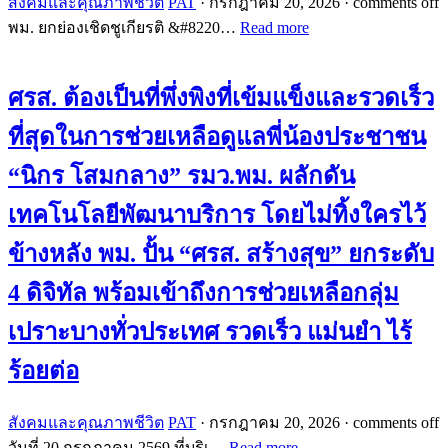
สังคมและคุณภาพชีวิต
PAT
·
กรกฎาคม 20, 2026
·
comments off
พม. ยกย่องเชิดชูเกียรติ &#8220…
Read more
ศรส. ต้องเป็นที่พึ่งพิงที่เข้มแข็งและรวดเร็ว
ที่สุดในการช่วยเหลือดูแลพี่น้องประชาชน
“นิกร โสมกลาง” รมว.พม. ผลักดัน
เทคโนโลยีพัฒนาบริการ โดยไม่ทิ้งใครไว้
ข้างหลัง พม. ปั้น “ศรส. สร้างสุข” ยกระดับ
4 ดิจิทัล พร้อมเข้าถึงการช่วยเหลือกลุ่ม
เปราะบางทั่วประเทศ รวดเร็ว แม่นยำ ไร้
ร้อยต่อ
สังคมและคุณภาพชีวิต
PAT
·
กรกฎาคม 20, 2026
·
comments off
วันที่ 20 กรกฎาคม 2569 ที่บริเ…
Read more