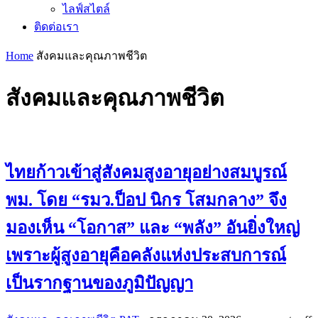
ไลฟ์สไตล์
ติดต่อเรา
Home
สังคมและคุณภาพชีวิต
สังคมและคุณภาพชีวิต
ไทยก้าวเข้าสู่สังคมสูงอายุอย่างสมบูรณ์
พม. โดย “รมว.ป็อป นิกร โสมกลาง” จึง
มองเห็น “โอกาส” และ “พลัง” อันยิ่งใหญ่
เพราะผู้สูงอายุคือคลังแห่งประสบการณ์
เป็นรากฐานของภูมิปัญญา