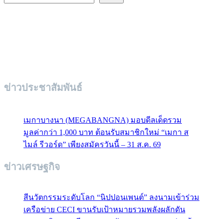
ข่าวประชาสัมพันธ์
เมกาบางนา (MEGABANGNA) มอบดีลเด็ดรวม
มูลค่ากว่า 1,000 บาท ต้อนรับสมาชิกใหม่ “เมกา ส
ไมล์ รีวอร์ด” เพียงสมัครวันนี้ – 31 ส.ค. 69
ข่าวเศรษฐกิจ
สีนวัตกรรมระดับโลก “นิปปอนเพนต์” ลงนามเข้าร่วม
เครือข่าย CECI ขานรับเป้าหมายรวมพลังผลักดัน