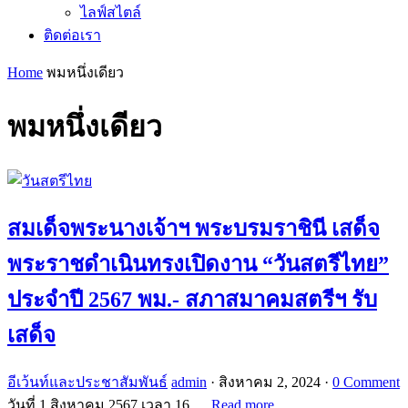
ไลฟ์สไตล์
ติดต่อเรา
Home
พมหนึ่งเดียว
พมหนึ่งเดียว
สมเด็จพระนางเจ้าฯ พระบรมราชินี เสด็จ
พระราชดำเนินทรงเปิดงาน “วันสตรีไทย”
ประจำปี 2567 พม.- สภาสมาคมสตรีฯ รับ
เสด็จ
อีเว้นท์และประชาสัมพันธ์
admin
·
สิงหาคม 2, 2024
·
0 Comment
วันที่ 1 สิงหาคม 2567 เวลา 16.…
Read more