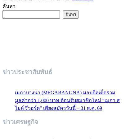
ค้นหา
ค้นหา
ข่าวประชาสัมพันธ์
เมกาบางนา (MEGABANGNA) มอบดีลเด็ดรวม
มูลค่ากว่า 1,000 บาท ต้อนรับสมาชิกใหม่ “เมกา ส
ไมล์ รีวอร์ด” เพียงสมัครวันนี้ – 31 ส.ค. 69
ข่าวเศรษฐกิจ