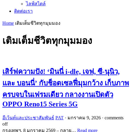
ไลฟ์สไตล์
ติดต่อเรา
Home
เติมเต็มชีวิตทุกมุมมอง
เติมเต็มชีวิตทุกมุมมอง
เสิร์ฟความปัง! ‘มินนี่ i-dle, เจฟ, ซี-นุนิว,
และ บอนนี่’ กับช็อตเซลฟี่มุมกว้าง เก็บภาพ
ครบจบในเฟรมเดียว กลางงานเปิดตัว
OPPO Reno15 Series 5G
อีเว้นท์และประชาสัมพันธ์
PAT
·
มกราคม 9, 2026
·
comments
off
กรุงเทพฯ, 8 มกราคม 2569 – กลาย…
Read more