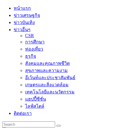
Skip
หน้าแรก
to
ข่าวเศรษฐกิจ
content
ข่าวบันเทิง
ข่าวอื่นๆ
CSR
การศึกษา
ท่องเที่ยว
ธุรกิจ
สังคมและคุณภาพชีวิต
สุขภาพและความงาม
อีเว้นท์และประชาสัมพันธ์
เกษตรและสิ่งแวดล้อม
เทคโนโลยีและนวัตกรรม
แฮปปี้ซีซั่น
ไลฟ์สไตล์
ติดต่อเรา