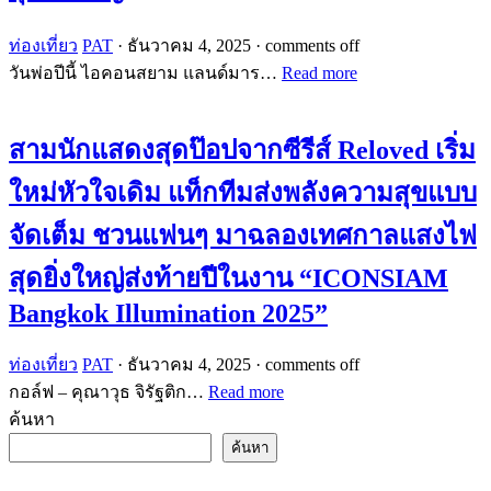
ท่องเที่ยว
PAT
·
ธันวาคม 4, 2025
·
comments off
วันพ่อปีนี้ ไอคอนสยาม แลนด์มาร…
Read more
สามนักแสดงสุดป๊อปจากซีรีส์ Reloved เริ่ม
ใหม่หัวใจเดิม แท็กทีมส่งพลังความสุขแบบ
จัดเต็ม ชวนแฟนๆ มาฉลองเทศกาลแสงไฟ
สุดยิ่งใหญ่ส่งท้ายปีในงาน “ICONSIAM
Bangkok Illumination 2025”
ท่องเที่ยว
PAT
·
ธันวาคม 4, 2025
·
comments off
กอล์ฟ – คุณาวุธ จิรัฐติก…
Read more
ค้นหา
ค้นหา