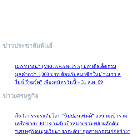
ข่าวประชาสัมพันธ์
เมกาบางนา (MEGABANGNA) มอบดีลเด็ดรวม
มูลค่ากว่า 1,000 บาท ต้อนรับสมาชิกใหม่ “เมกา ส
ไมล์ รีวอร์ด” เพียงสมัครวันนี้ – 31 ส.ค. 69
ข่าวเศรษฐกิจ
สีนวัตกรรมระดับโลก “นิปปอนเพนต์” ลงนามเข้าร่วม
เครือข่าย CECI ขานรับเป้าหมายรวมพลังผลักดัน
“เศรษฐกิจหมุนเวียน” ยกระดับ “อุตสาหกรรมก่อสร้าง”