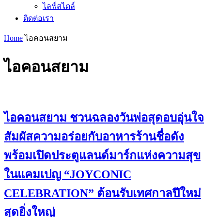
ไลฟ์สไตล์
ติดต่อเรา
Home
ไอคอนสยาม
ไอคอนสยาม
ไอคอนสยาม ชวนฉลองวันพ่อสุดอบอุ่นใจ
สัมผัสความอร่อยกับอาหารร้านชื่อดัง
พร้อมเปิดประตูแลนด์มาร์กแห่งความสุข
ในแคมเปญ “JOYCONIC
CELEBRATION” ต้อนรับเทศกาลปีใหม่
สุดยิ่งใหญ่