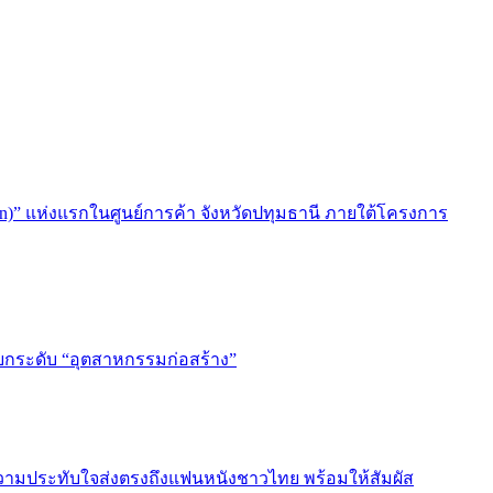
ion)” แห่งแรกในศูนย์การค้า จังหวัดปทุมธานี ภายใต้โครงการ
ยกระดับ “อุตสาหกรรมก่อสร้าง”
วามประทับใจส่งตรงถึงแฟนหนังชาวไทย พร้อมให้สัมผัส