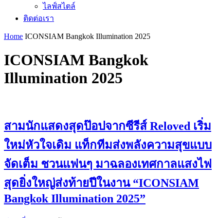
ไลฟ์สไตล์
ติดต่อเรา
Home
ICONSIAM Bangkok Illumination 2025
ICONSIAM Bangkok
Illumination 2025
สามนักแสดงสุดป๊อปจากซีรีส์ Reloved เริ่ม
ใหม่หัวใจเดิม แท็กทีมส่งพลังความสุขแบบ
จัดเต็ม ชวนแฟนๆ มาฉลองเทศกาลแสงไฟ
สุดยิ่งใหญ่ส่งท้ายปีในงาน “ICONSIAM
Bangkok Illumination 2025”