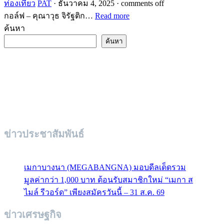
ท่องเที่ยว
PAT
·
ธันวาคม 4, 2025
·
comments off
กอล์ฟ – คุณาวุธ จิรัฐติก…
Read more
ค้นหา
ค้นหา
ข่าวประชาสัมพันธ์
เมกาบางนา (MEGABANGNA) มอบดีลเด็ดรวม
มูลค่ากว่า 1,000 บาท ต้อนรับสมาชิกใหม่ “เมกา ส
ไมล์ รีวอร์ด” เพียงสมัครวันนี้ – 31 ส.ค. 69
ข่าวเศรษฐกิจ