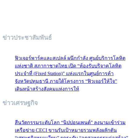
ข่าวประชาสัมพันธ์
ฟิวเจอร์พาร์คและสเปลล์ ผนึกกำลัง ศูนย์บริการโลหิต
แห่งชาติ สภากาชาดไทย เปิด “ห้องรับบริจาคโลหิต
ประจำที่ (Fixed Station)” แห่งแรกในศูนย์การค้า
จังหวัดปทุมธานี ภายใต้โครงการ “ฟิวเจอร์ให้ใจ”
เดินหน้าสร้างสังคมแห่งการให้
ข่าวเศรษฐกิจ
สีนวัตกรรมระดับโลก “นิปปอนเพนต์” ลงนามเข้าร่วม
เครือข่าย CECI ขานรับเป้าหมายรวมพลังผลักดัน
“เศรษฐกิจหมุนเวียน” ยกระดับ “อุตสาหกรรมก่อสร้าง”