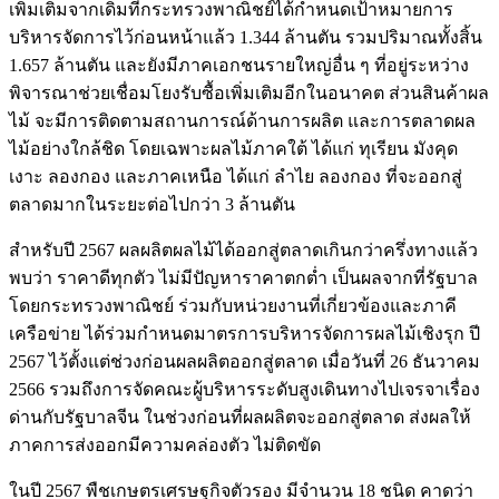
เพิ่มเติมจากเดิมที่กระทรวงพาณิชย์ได้กำหนดเป้าหมายการ
บริหารจัดการไว้ก่อนหน้าแล้ว 1.344 ล้านตัน รวมปริมาณทั้งสิ้น
1.657 ล้านตัน และยังมีภาคเอกชนรายใหญ่อื่น ๆ ที่อยู่ระหว่าง
พิจารณาช่วยเชื่อมโยงรับซื้อเพิ่มเติมอีกในอนาคต ส่วนสินค้าผล
ไม้ จะมีการติดตามสถานการณ์ด้านการผลิต และการตลาดผล
ไม้อย่างใกล้ชิด โดยเฉพาะผลไม้ภาคใต้ ได้แก่ ทุเรียน มังคุด
เงาะ ลองกอง และภาคเหนือ ได้แก่ ลำไย ลองกอง ที่จะออกสู่
ตลาดมากในระยะต่อไปกว่า 3 ล้านตัน
สำหรับปี 2567 ผลผลิตผลไม้ได้ออกสู่ตลาดเกินกว่าครึ่งทางแล้ว
พบว่า ราคาดีทุกตัว ไม่มีปัญหาราคาตกต่ำ เป็นผลจากที่รัฐบาล
โดยกระทรวงพาณิชย์ ร่วมกับหน่วยงานที่เกี่ยวข้องและภาคี
เครือข่าย ได้ร่วมกำหนดมาตรการบริหารจัดการผลไม้เชิงรุก ปี
2567 ไว้ตั้งแต่ช่วงก่อนผลผลิตออกสู่ตลาด เมื่อวันที่ 26 ธันวาคม
2566 รวมถึงการจัดคณะผู้บริหารระดับสูงเดินทางไปเจรจาเรื่อง
ด่านกับรัฐบาลจีน ในช่วงก่อนที่ผลผลิตจะออกสู่ตลาด ส่งผลให้
ภาคการส่งออกมีความคล่องตัว ไม่ติดขัด
ในปี 2567 พืชเกษตรเศรษฐกิจตัวรอง มีจำนวน 18 ชนิด คาดว่า