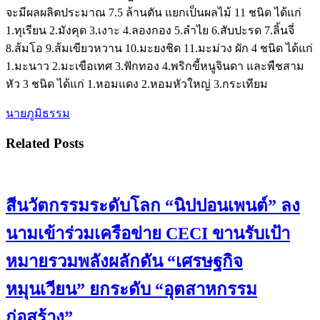
จะมีผลผลิตประมาณ 7.5 ล้านตัน แยกเป็นผลไม้ 11 ชนิด ได้แก่
1.ทุเรียน 2.มังคุด 3.เงาะ 4.ลองกอง 5.ลำไย 6.สับปะรด 7.ลิ้นจี่
8.ส้มโอ 9.ส้มเขียวหวาน 10.มะยงชิด 11.มะม่วง ผัก 4 ชนิด ได้แก่
1.มะนาว 2.มะเขือเทศ 3.ฟักทอง 4.พริกขี้หนูจินดา และพืชสาม
หัว 3 ชนิด ได้แก่ 1.หอมแดง 2.หอมหัวใหญ่ 3.กระเทียม
นายภูมิธรรม
Related Posts
สีนวัตกรรมระดับโลก “นิปปอนเพนต์” ลง
นามเข้าร่วมเครือข่าย CECI ขานรับเป้า
หมายรวมพลังผลักดัน “เศรษฐกิจ
หมุนเวียน” ยกระดับ “อุตสาหกรรม
ก่อสร้าง”