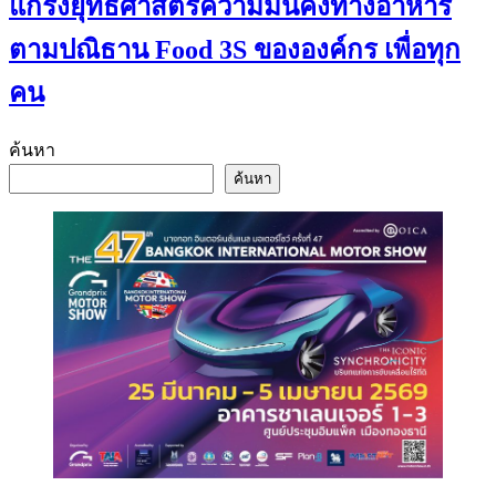
แกร่งยุทธศาสตร์ความมั่นคงทางอาหาร
ตามปณิธาน Food 3S ขององค์กร เพื่อทุก
คน
ค้นหา
ค้นหา