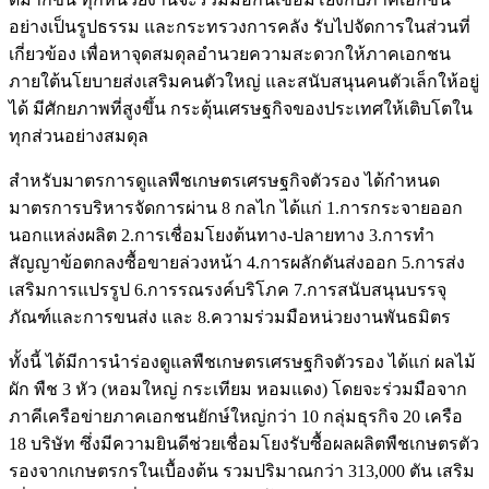
อย่างเป็นรูปธรรม และกระทรวงการคลัง รับไปจัดการในส่วนที่
เกี่ยวข้อง เพื่อหาจุดสมดุลอำนวยความสะดวกให้ภาคเอกชน
ภายใต้นโยบายส่งเสริมคนตัวใหญ่ และสนับสนุนคนตัวเล็กให้อยู่
ได้ มีศักยภาพที่สูงขึ้น กระตุ้นเศรษฐกิจของประเทศให้เติบโตใน
ทุกส่วนอย่างสมดุล
สำหรับมาตรการดูแลพืชเกษตรเศรษฐกิจตัวรอง ได้กำหนด
มาตรการบริหารจัดการผ่าน 8 กลไก ได้แก่ 1.การกระจายออก
นอกแหล่งผลิต 2.การเชื่อมโยงต้นทาง-ปลายทาง 3.การทำ
สัญญาข้อตกลงซื้อขายล่วงหน้า 4.การผลักดันส่งออก 5.การส่ง
เสริมการแปรรูป 6.การรณรงค์บริโภค 7.การสนับสนุนบรรจุ
ภัณฑ์และการขนส่ง และ 8.ความร่วมมือหน่วยงานพันธมิตร
ทั้งนี้ ได้มีการนำร่องดูแลพืชเกษตรเศรษฐกิจตัวรอง ได้แก่ ผลไม้
ผัก พืช 3 หัว (หอมใหญ่ กระเทียม หอมแดง) โดยจะร่วมมือจาก
ภาคีเครือข่ายภาคเอกชนยักษ์ใหญ่กว่า 10 กลุ่มธุรกิจ 20 เครือ
18 บริษัท ซึ่งมีความยินดีช่วยเชื่อมโยงรับซื้อผลผลิตพืชเกษตรตัว
รองจากเกษตรกรในเบื้องต้น รวมปริมาณกว่า 313,000 ตัน เสริม