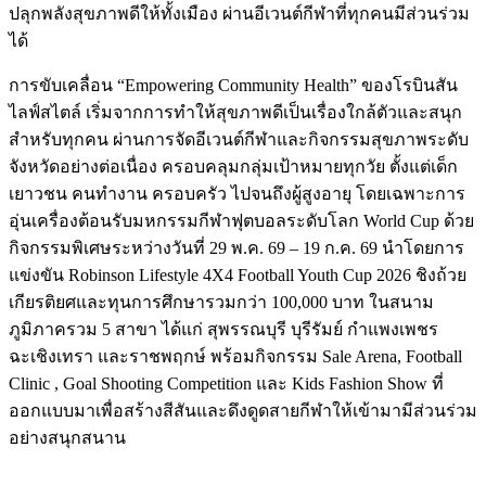
ปลุกพลังสุขภาพดีให้ทั้งเมือง ผ่านอีเวนต์กีฬาที่ทุกคนมีส่วนร่วม
ได้
การขับเคลื่อน “Empowering Community Health” ของโรบินสัน
ไลฟ์สไตล์ เริ่มจากการทำให้สุขภาพดีเป็นเรื่องใกล้ตัวและสนุก
สำหรับทุกคน ผ่านการจัดอีเวนต์กีฬาและกิจกรรมสุขภาพระดับ
จังหวัดอย่างต่อเนื่อง ครอบคลุมกลุ่มเป้าหมายทุกวัย ตั้งแต่เด็ก
เยาวชน คนทำงาน ครอบครัว ไปจนถึงผู้สูงอายุ โดยเฉพาะการ
อุ่นเครื่องต้อนรับมหกรรมกีฬาฟุตบอลระดับโลก World Cup ด้วย
กิจกรรมพิเศษระหว่างวันที่ 29 พ.ค. 69 – 19 ก.ค. 69 นำโดยการ
แข่งขัน Robinson Lifestyle 4X4 Football Youth Cup 2026 ชิงถ้วย
เกียรติยศและทุนการศึกษารวมกว่า 100,000 บาท ในสนาม
ภูมิภาครวม 5 สาขา ได้แก่ สุพรรณบุรี บุรีรัมย์ กำแพงเพชร
ฉะเชิงเทรา และราชพฤกษ์ พร้อมกิจกรรม Sale Arena, Football
Clinic , Goal Shooting Competition และ Kids Fashion Show ที่
ออกแบบมาเพื่อสร้างสีสันและดึงดูดสายกีฬาให้เข้ามามีส่วนร่วม
อย่างสนุกสนาน