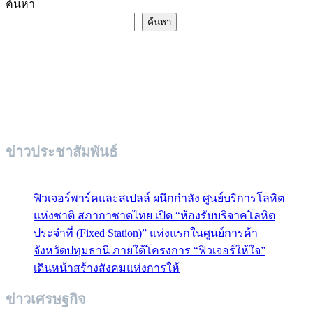
ค้นหา
ค้นหา
ข่าวประชาสัมพันธ์
ฟิวเจอร์พาร์คและสเปลล์ ผนึกกำลัง ศูนย์บริการโลหิต
แห่งชาติ สภากาชาดไทย เปิด “ห้องรับบริจาคโลหิต
ประจำที่ (Fixed Station)” แห่งแรกในศูนย์การค้า
จังหวัดปทุมธานี ภายใต้โครงการ “ฟิวเจอร์ให้ใจ”
เดินหน้าสร้างสังคมแห่งการให้
ข่าวเศรษฐกิจ