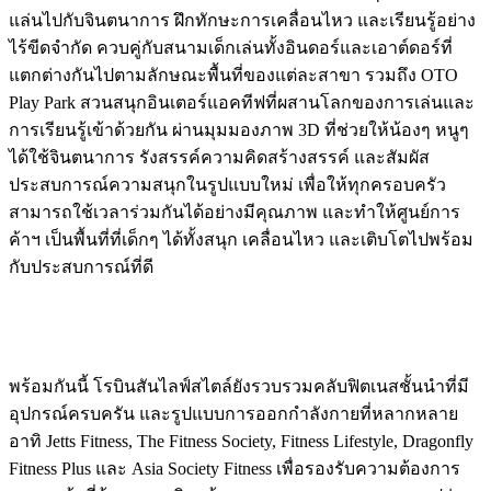
แล่นไปกับจินตนาการ ฝึกทักษะการเคลื่อนไหว และเรียนรู้อย่าง
ไร้ขีดจำกัด ควบคู่กับสนามเด็กเล่นทั้งอินดอร์และเอาต์ดอร์ที่
แตกต่างกันไปตามลักษณะพื้นที่ของแต่ละสาขา รวมถึง OTO
Play Park สวนสนุกอินเตอร์แอคทีฟที่ผสานโลกของการเล่นและ
การเรียนรู้เข้าด้วยกัน ผ่านมุมมองภาพ 3D ที่ช่วยให้น้องๆ หนูๆ
ได้ใช้จินตนาการ รังสรรค์ความคิดสร้างสรรค์ และสัมผัส
ประสบการณ์ความสนุกในรูปแบบใหม่ เพื่อให้ทุกครอบครัว
สามารถใช้เวลาร่วมกันได้อย่างมีคุณภาพ และทำให้ศูนย์การ
ค้าฯ เป็นพื้นที่ที่เด็กๆ ได้ทั้งสนุก เคลื่อนไหว และเติบโตไปพร้อม
กับประสบการณ์ที่ดี
พร้อมกันนี้ โรบินสันไลฟ์สไตล์ยังรวบรวมคลับฟิตเนสชั้นนำที่มี
อุปกรณ์ครบครัน และรูปแบบการออกกำลังกายที่หลากหลาย
อาทิ Jetts Fitness, The Fitness Society, Fitness Lifestyle, Dragonfly
Fitness Plus และ Asia Society Fitness เพื่อรองรับความต้องการ