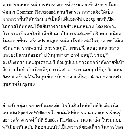
มอบประสบการณ์การฟิตร่างกายที่ครบและเข้าถึงง่าย โดย
พัฒนา Common Playground ลานกิจกรรมกลางแจ้งให้เป็น
มากกว่าพื้นที่พักผ่อน แต่เป็นพื้นที่แอคทีฟของชุมชนที่เปิด
โอกาสให้ทุกคนได้ขยับร่างกายอย่างสนุกสนาน โดยเฉพาะ
กิจกรรมเต้นแอโรบิกที่กลับมาเป็นกระแสและได้รับความนิยม
ในหลายพื้นที่ สร้างปรากฎการณ์แอโรบิคเฟสในทุกสาขาได้แก่
ศรีสมาน, ราชพฤกษ์, สุวรรณภูมิ, เพชรบุรี, ฉลอง และ ถลาง
และยังมีแผนต่อยอดไปในทุกสาขา อาทิ ชลบุรี, ราชบุรี
ฉะเชิงเทรา และสุพรรณบุรี ด้วยรูปแบบการออกกำลังกายที่เข้า
ถึงง่าย ไม่จำเป็นต้องมีอุปกรณ์ สามารถร่วมสนุกได้ทุกวัย และ
ยังช่วยสร้างสีสันให้ศูนย์การค้าฯ กลายเป็นจุดนัดพบของคนรัก
สุขภาพในชุมชน
สำหรับกลุ่มครอบครัวและเด็ก โรบินสันไลฟ์สไตล์ยังเติมเต็ม
แนวคิด Sport & Wellness โดยเน้นไปที่การเล่น และการเรียนรู้
อย่างสร้างสรรค์ ได้ที่ Sunday Playland สวนสนุกเด็กในร่มแบบ
พรีเมียมทันสมัย ที่ออกแบบให้เป็นสวรรค์ของเด็กๆ ในการโลด