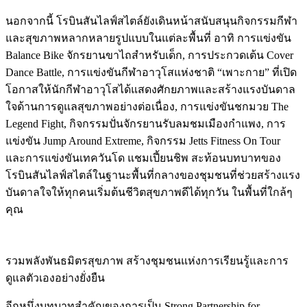
นอกจากนี้ โรบินสันไลฟ์สไตล์ยังเดินหน้าสนับสนุนกิจกรรมกีฬา
และสุขภาพหลากหลายรูปแบบในแต่ละพื้นที่ อาทิ การแข่งขัน
Balance Bike จักรยานขาไถสำหรับเด็ก, การประกวดเต้น Cover
Dance Battle, การแข่งขันกีฬาอาวุโสแห่งชาติ “เพาะกาย” ที่เปิด
โอกาสให้นักกีฬาอาวุโสได้แสดงศักยภาพและสร้างแรงบันดาล
ใจด้านการดูแลสุขภาพอย่างต่อเนื่อง, การแข่งขันชกมวย The
Legend Fight, กิจกรรมปั่นจักรยานรับลมชมเมืองกำแพง, การ
แข่งขัน Jump Around Extreme, กิจกรรม Jetts Fitness On Tour
และการแข่งขันเทควันโด แชมเปี้ยนชิพ สะท้อนบทบาทของ
โรบินสันไลฟ์สไตล์ในฐานะพื้นที่กลางของชุมชนที่ช่วยสร้างแรง
บันดาลใจให้ทุกคนเริ่มต้นชีวิตสุขภาพดีได้ทุกวัน ในพื้นที่ใกล้ๆ
คุณ
รวมพลังพันธมิตรสุขภาพ สร้างชุมชนแห่งการเรียนรู้และการ
ดูแลตัวเองอย่างยั่งยืน
อีกหนึ่งบทบาทสำคัญของการเป็น Strong Partnership for