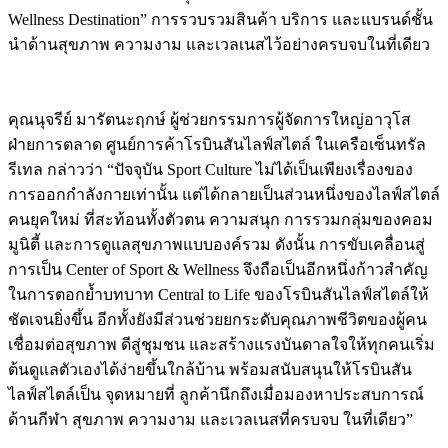
Wellness Destination” การรวบรวมสินค้า บริการ และแบรนด์ชั้น
นำด้านสุขภาพ ความงาม และเวลเนสไว้อย่างครบจบในที่เดียว
คุณนุจรีย์ มารัตนะฤกษ์ ผู้ช่วยกรรมการผู้จัดการใหญ่อาวุโส
ฝ่ายการตลาด ศูนย์การค้าโรบินสันไลฟ์สไตล์ ในเครือเซ็นทรัล
รีเทล กล่าวว่า “ปัจจุบัน Sport Culture ไม่ได้เป็นเพียงเรื่องของ
การออกกำลังกายเท่านั้น แต่ได้กลายเป็นส่วนหนึ่งของไลฟ์สไตล์
คนยุคใหม่ ที่สะท้อนทั้งตัวตน ความสนุก การรวมกลุ่มของคอม
มูนิตี้ และการดูแลสุขภาพแบบองค์รวม ดังนั้น การขับเคลื่อนสู่
การเป็น Center of Sport & Wellness จึงถือเป็นอีกหนึ่งก้าวสำคัญ
ในการตอกย้ำบทบาท Central to Life ของโรบินสันไลฟ์สไตล์ให้
ชัดเจนยิ่งขึ้น อีกทั้งยังมีส่วนช่วยยกระดับคุณภาพชีวิตของผู้คน
เชื่อมต่อสุขภาพ ดีสู่ชุมชน และสร้างแรงบันดาลใจให้ทุกคนเริ่ม
ต้นดูแลตัวเองได้ง่ายขึ้นใกล้บ้าน พร้อมสนับสนุนให้โรบินสัน
ไลฟ์สไตล์เป็น จุดหมายที่ ลูกค้านึกถึงเมื่อมองหาประสบการณ์
ด้านกีฬา สุขภาพ ความงาม และเวลเนสที่ครบจบ ในที่เดียว”