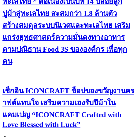
ทะเลไทย ” ต่อเนื่องเป็นปีที่ 14 ปล่อยลูก
ปูม้าสู่ทะเลไทย สะสมกว่า 1.8 ล้านตัว
สร้างสมดุลระบบนิเวศและทะเลไทย เสริม
แกร่งยุทธศาสตร์ความมั่นคงทางอาหาร
ตามปณิธาน Food 3S ขององค์กร เพื่อทุก
คน
เช็กอิน ICONCRAFT ช็อปของขวัญงานคร
าฟต์แทนใจ เสริมความเฮงรับปีม้าใน
แคมเปญ “ICONCRAFT Crafted with
Love Blessed with Luck”