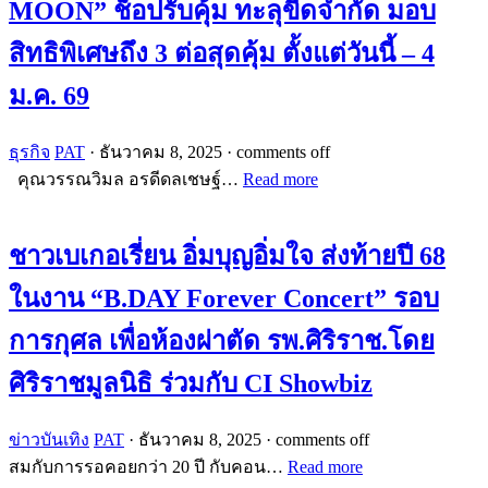
MOON” ช็อปรับคุ้ม ทะลุขีดจำกัด มอบ
สิทธิพิเศษถึง 3 ต่อสุดคุ้ม ตั้งแต่วันนี้ – 4
ม.ค. 69
ธุรกิจ
PAT
·
ธันวาคม 8, 2025
·
comments off
คุณวรรณวิมล อรดีดลเชษฐ์…
Read more
ชาวเบเกอเรี่ยน อิ่มบุญอิ่มใจ ส่งท้ายปี 68
ในงาน “B.DAY Forever Concert” รอบ
การกุศล เพื่อห้องผ่าตัด รพ.ศิริราช.โดย
ศิริราชมูลนิธิ ร่วมกับ CI Showbiz
ข่าวบันเทิง
PAT
·
ธันวาคม 8, 2025
·
comments off
สมกับการรอคอยกว่า 20 ปี กับคอน…
Read more