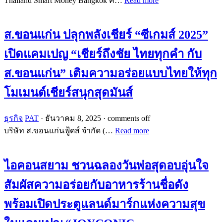
Thailand Smart Money Bangkok ค…
Read more
ส.ขอนแก่น ปลุกพลังเชียร์ “ซีเกมส์ 2025”
เปิดแคมเปญ “เชียร์ถึงชัย ไทยทุกคำ กับ
ส.ขอนแก่น” เติมความอร่อยแบบไทยให้ทุก
โมเมนต์เชียร์สนุกสุดมันส์
ธุรกิจ
PAT
·
ธันวาคม 8, 2025
·
comments off
บริษัท ส.ขอนแก่นฟู้ดส์ จำกัด (…
Read more
ไอคอนสยาม ชวนฉลองวันพ่อสุดอบอุ่นใจ
สัมผัสความอร่อยกับอาหารร้านชื่อดัง
พร้อมเปิดประตูแลนด์มาร์กแห่งความสุข