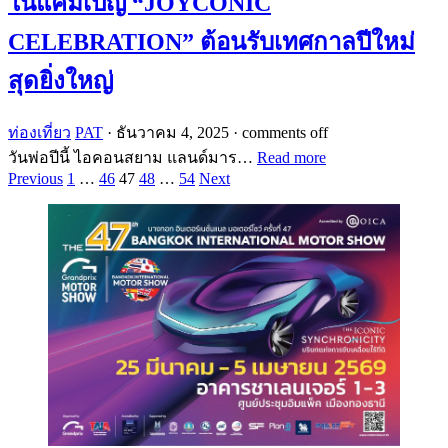
ในแคมเปญ “JOYCONIC
CELEBRATION” ต้อนรับเทศกาลปีใหม่
สุดยิ่งใหญ่
ท่องเที่ยว
PAT
·
ธันวาคม 4, 2025
·
comments off
วันพ่อปีนี้ ไอคอนสยาม แลนด์มาร…
Read more
Posts
Previous
1
…
46
47
48
…
54
Next
pagination